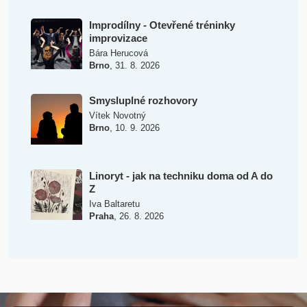
Improdílny - Otevřené tréninky
improvizace
Bára Herucová
,
Brno
31. 8. 2026
Smysluplné rozhovory
Vítek Novotný
,
Brno
10. 9. 2026
Linoryt - jak na techniku doma od A do
Z
Iva Baltaretu
,
Praha
26. 8. 2026