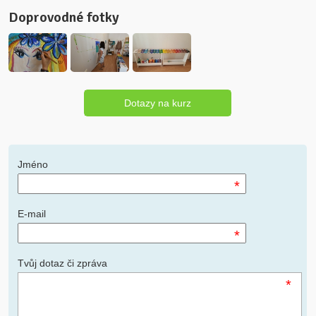
Doprovodné fotky
Dotazy na kurz
Jméno
*
E-mail
*
Tvůj dotaz či zpráva
*