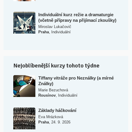
Individuální kurz režie a dramaturgie
(včetně přípravy na přijímací zkoušky)
Miroslav Lukačovič
,
Praha
Individuální
Nejoblíbenější kurzy tohoto týdne
Tiffany vitráže pro Neználky (a mírné
Ználky)
Marie Bezuchová
,
Rousínov
Individuální
Základy háčkování
Eva Mrázková
,
Praha
24. 9. 2026