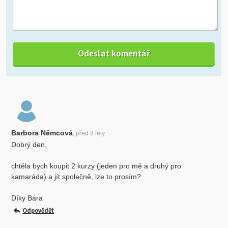
Barbora Němcová
, před 8 lety
Dobrý den,
chtěla bych koupit 2 kurzy (jeden pro mě a druhý pro
kamaráda) a jít společně, lze to prosím?
Díky Bára
Odpovědět