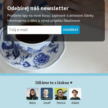
Odebírej náš newsletter
Posíláme tipy na nové kurzy, zajímavé a přínosné články.
Informujeme o dění a vývoji projektu Naučmese.
Děláme to s láskou ♥
Nela
Josef
Honza
Adam