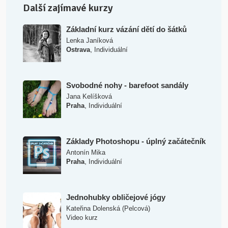
Další zajímavé kurzy
Základní kurz vázání dětí do šátků
Lenka Janíková
,
Ostrava
Individuální
Svobodné nohy - barefoot sandály
Jana Kelíšková
,
Praha
Individuální
Základy Photoshopu - úplný začátečník
Antonín Mika
,
Praha
Individuální
Jednohubky obličejové jógy
Kateřina Dolenská (Pelcová)
Video kurz