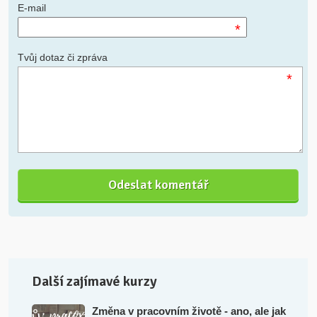
E-mail
*
Tvůj dotaz či zpráva
*
Další zajímavé kurzy
Změna v pracovním životě - ano, ale jak