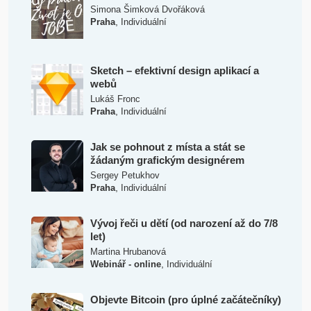
Simona Šimková Dvořáková
,
Praha
Individuální
Sketch – efektivní design aplikací a
webů
Lukáš Fronc
,
Praha
Individuální
Jak se pohnout z místa a stát se
žádaným grafickým designérem
Sergey Petukhov
,
Praha
Individuální
Vývoj řeči u dětí (od narození až do 7/8
let)
Martina Hrubanová
,
Webinář - online
Individuální
Objevte Bitcoin (pro úplné začátečníky)