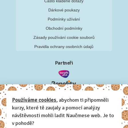
Často kladené dotazy
Dárkové poukazy
Podmínky užívání
Obchodní podmínky
Zásady používání cookie souborů
Pravidla ochrany osobních údajů
Partneři
Používáme cookies
, abychom ti připomněli
kurzy, které tě zaujaly a pomocí analýzy
návštěvnosti mohli ladit Naučmese web. Je to
v pohodě?