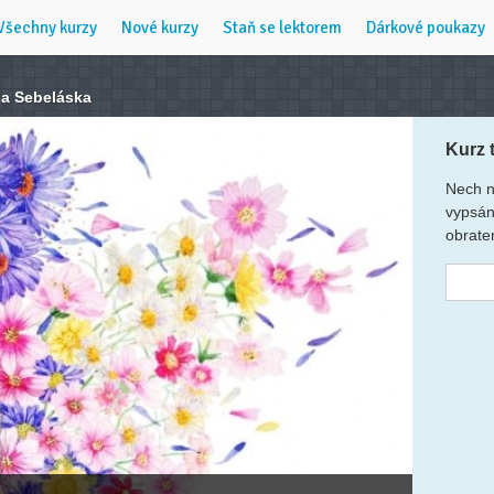
Všechny kurzy
Nové kurzy
Staň se lektorem
Dárkové poukazy
ě a Sebeláska
Kurz 
Nech n
vypsán
obrate