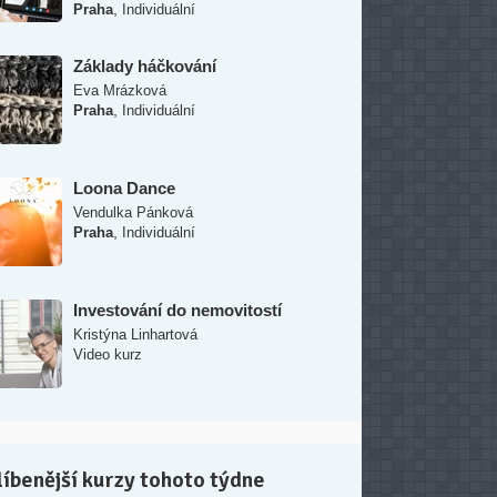
,
Praha
Individuální
Základy háčkování
Eva Mrázková
,
Praha
Individuální
Loona Dance
Vendulka Pánková
,
Praha
Individuální
Investování do nemovitostí
Kristýna Linhartová
Video kurz
íbenější kurzy tohoto týdne