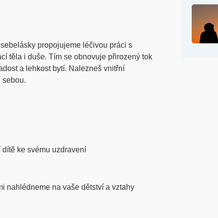
sebelásky propojujeme léčivou práci s
cí těla i duše. Tím se obnovuje přirozený tok
radost a lehkost bytí. Nalezneš vnitřní
e sebou.
í dítě ke svému uzdravení
mi nahlédneme na vaše dětství a vztahy