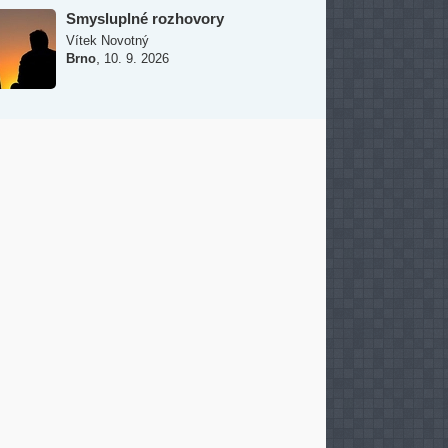
Smysluplné rozhovory
Vítek Novotný
,
Brno
10. 9. 2026