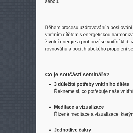
sebou.
Během procesu uzdravování a posilování 
vnitřním dítětem s energetickou harmoniza
životní energie a probouzí se vnitřní klid, 
rovnováhu a pocit hlubokého propojení s
Co je součástí semináře?
3 důležité potřeby vnitřního dítěte
Řekneme si, co potřebuje naše vnitřn
Meditace a vizualizace
Řízené meditace a vizualizace, který
Jednotlivé čakry