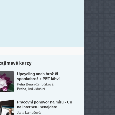
zajímavé kurzy
Upcycling aneb brož či
sponkobrož z PET láhví
Petra Beran-Cimbůrková
,
Praha
Individuální
Pracovní pohovor na míru - Co
na internetu nenajdete
Jana Lamačová