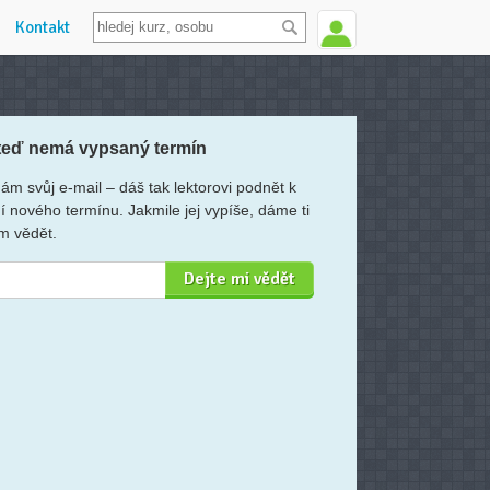
Kontakt
teď nemá vypsaný termín
ám svůj e-mail – dáš tak lektorovi podnět k
í nového termínu. Jakmile jej vypíše, dáme ti
m vědět.