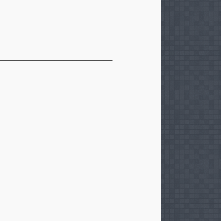
__________________________