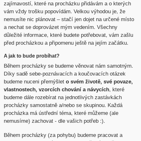
zajímavostí, které na procházku přidávám a o kterých
vám vždy trošku popovídám. Velkou výhodou je, že
nemusíte nic plánovat – stačí jen dojet na určené místo
a nechat se doprovázet mým vedením. Všechny
důležité informace, které budete potřebovat, vám zašlu
před procházkou a připomenu ještě na jejím začátku.
A jak to bude probíhat?
Během procházky se budeme věnovat nám samotným.
Díky sadě sebe-poznávacích a koučovacích otázek
budeme nuceni přemýšlet
o svém životě, své povaze,
vlastnostech, vzorcích chování a návycích
, které
budeme dále rozebírat na jednotlivých zastávkách
procházky samostatně a/nebo se skupinou. Každá
procházka má ústřední téma, které můžeme (ale
nemusíme) zachovat - dle vašich potřeb :).
Během procházky (za pohybu) budeme pracovat a