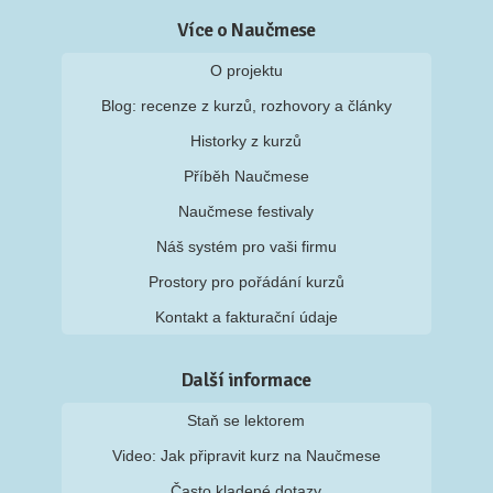
Více o Naučmese
O projektu
Blog: recenze z kurzů, rozhovory a články
Historky z kurzů
Příběh Naučmese
Naučmese festivaly
Náš systém pro vaši firmu
Prostory pro pořádání kurzů
Kontakt a fakturační údaje
Další informace
Staň se lektorem
Video: Jak připravit kurz na Naučmese
Často kladené dotazy