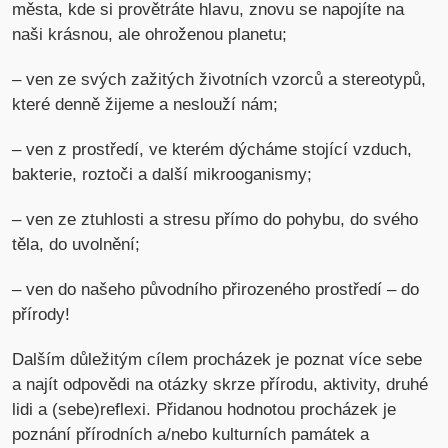
města, kde si provětráte hlavu, znovu se napojíte na
naši krásnou, ale ohroženou planetu;
– ven ze svých zažitých životních vzorců a stereotypů,
které denně žijeme a neslouží nám;
– ven z prostředí, ve kterém dýcháme stojící vzduch,
bakterie, roztoči a další mikrooganismy;
– ven ze ztuhlosti a stresu přímo do pohybu, do svého
těla, do uvolnění;
– ven do našeho původního přirozeného prostředí – do
přírody!
Dalším důležitým cílem procházek je poznat více sebe
a najít odpovědi na otázky skrze přírodu, aktivity, druhé
lidi a (sebe)reflexi. Přidanou hodnotou procházek je
poznání přírodních a/nebo kulturních památek a