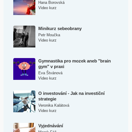
Hana Borovská
Video kurz
Minikurz sebeobrany
Petr Moučka
Video kurz
Gymnastika pro mozek aneb "brain
gym" v praxi
Eva Štvánová
Video kurz
O investování - Jak na investiční
strategie
Veronika Kalátová
Video kurz
Vyjednávání