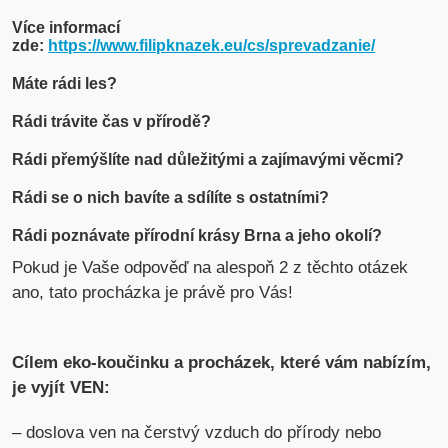
Více informací
zde:
https://www.filipknazek.eu/cs/sprevadzanie/
Máte rádi les?
Rádi trávite čas v přírodě?
Rádi přemýšlíte nad důležitými a zajímavými věcmi?
Rádi se o nich bavíte a sdílíte s ostatními?
Rádi poznávate přírodní krásy Brna a jeho okolí?
Pokud je Vaše odpověď na alespoň 2 z těchto otázek
ano, tato procházka je právě pro Vás!
Cílem eko-koučinku a procházek, které vám nabízím,
je vyjít VEN:
– doslova ven na čerstvý vzduch do přírody nebo