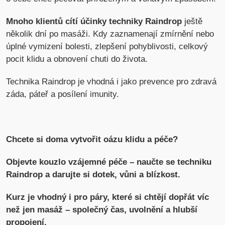
Mnoho klientů cítí účinky techniky Raindrop
ještě
několik dní po masáži. Kdy zaznamenají zmírnění nebo
úplné vymizení bolesti, zlepšení pohyblivosti, celkový
pocit klidu a obnovení chuti do života.
Technika Raindrop je vhodná i jako prevence pro zdravá
záda, páteř a posílení imunity.
Chcete si doma vytvořit oázu klidu a péče?
Objevte kouzlo vzájemné péče – naučte se techniku
Raindrop a darujte si dotek, vůni a blízkost.
Kurz je vhodný i pro páry, které si chtějí dopřát víc
než jen masáž – společný čas, uvolnění a hlubší
propojení.