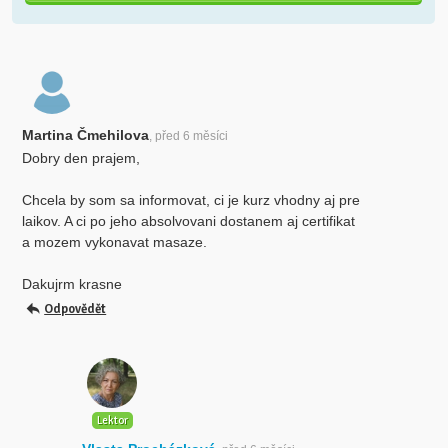
Martina Čmehilova
, před 6 měsíci
Dobry den prajem,
Chcela by som sa informovat, ci je kurz vhodny aj pre
laikov. A ci po jeho absolvovani dostanem aj certifikat
a mozem vykonavat masaze.
Dakujrm krasne
Odpovědět
Lektor