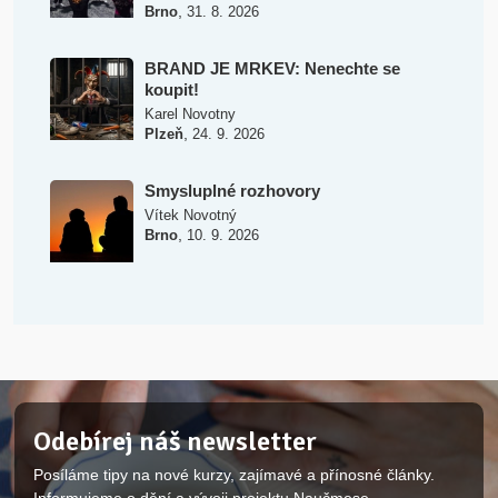
,
Brno
31. 8. 2026
BRAND JE MRKEV: Nenechte se
koupit!
Karel Novotny
,
Plzeň
24. 9. 2026
Smysluplné rozhovory
Vítek Novotný
,
Brno
10. 9. 2026
Odebírej náš newsletter
Posíláme tipy na nové kurzy, zajímavé a přínosné články.