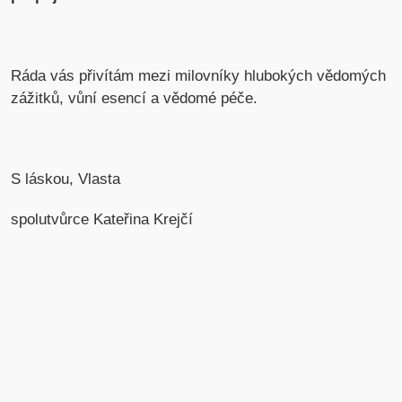
Ráda vás přivítám mezi milovníky hlubokých vědomých
zážitků, vůní esencí a vědomé péče.
S láskou, Vlasta
spolutvůrce Kateřina Krejčí