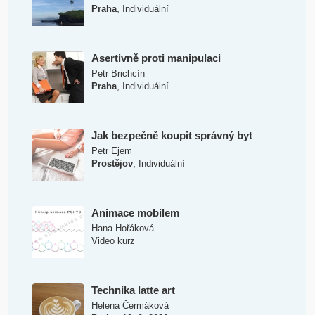
,
Praha
Individuální
Asertivně proti manipulaci
Petr Brichcín
,
Praha
Individuální
Jak bezpečně koupit správný byt
Petr Ejem
,
Prostějov
Individuální
Animace mobilem
Hana Hořáková
Video kurz
Technika latte art
Helena Čermáková