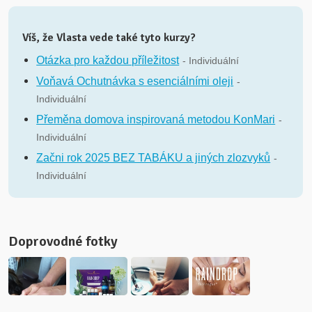
Víš, že Vlasta vede také tyto kurzy?
Otázka pro každou příležitost
- Individuální
Voňavá Ochutnávka s esenciálními oleji
-
Individuální
Přeměna domova inspirovaná metodou KonMari
-
Individuální
Začni rok 2025 BEZ TABÁKU a jiných zlozvyků
-
Individuální
Doprovodné fotky