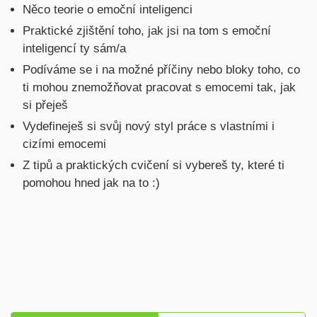
Něco teorie o emoční inteligenci
Praktické zjištění toho, jak jsi na tom s emoční
inteligencí ty sám/a
Podíváme se i na možné příčiny nebo bloky toho, co
ti mohou znemožňovat pracovat s emocemi tak, jak
si přeješ
Vydefineješ si svůj nový styl práce s vlastními i
cizími emocemi
Z tipů a praktických cvičení si vybereš ty, které ti
pomohou hned jak na to :)