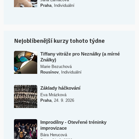
,
Praha
Individuální
Nejoblíbenější kurzy tohoto týdne
Tiffany vitráže pro Neználky (a mírné
Ználky)
Marie Bezuchová
,
Rousínov
Individuální
Základy háčkování
Eva Mrázková
,
Praha
24. 9. 2026
Improdílny - Otevřené tréninky
improvizace
Bára Herucová