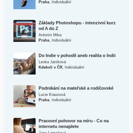
,
Praha
Individuální
Základy Photoshopu - intenzivní kurz
od A do Z
Antonín Mika
,
Praha
Individuální
Do Indie v pohodě aneb realita o Indii
Lenka Janíková
,
Kdekoli v ČR
Individuální
Podnikání na mateřské a rodičovské
Lucie Krausová
,
Praha
Individuální
Pracovní pohovor na míru - Co na
internetu nenajdete
Jana Lamačová