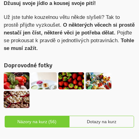
Džusuj svoje jídlo a kousej svoje pití!
Už jste tuhle kouzelnou větu někde slyšeli? Tak to
prostě přijďte vyzkoušet.
O některých věcech si prostě
nestačí jen číst, některé věci je potřeba dělat.
Pojďte
se prokousat k pravdě o jednotlivých potravinách.
Tohle
se musí zažít.
Doprovodné fotky
Názory na kurz (56)
Dotazy na kurz