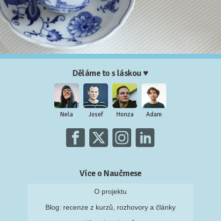
Děláme to s láskou ♥
Nela
Josef
Honza
Adam
Více o Naučmese
O projektu
Blog: recenze z kurzů, rozhovory a články