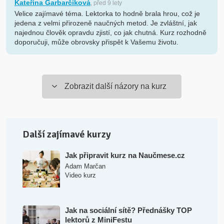
Kateřina Garbarčíková
, před 9 lety
Velice zajímavé téma. Lektorka to hodně brala hrou, což je
jedena z velmi přirozeně naučných metod. Je zvláštní, jak
najednou člověk opravdu zjistí, co jak chutná. Kurz rozhodně
doporučuji, může obrovsky přispět k Vašemu životu.
Zobrazit další názory na kurz
Další zajímavé kurzy
Jak připravit kurz na Naučmese.cz
Adam Marčan
Video kurz
Jak na sociální sítě? Přednášky TOP
lektorů z MiniFestu