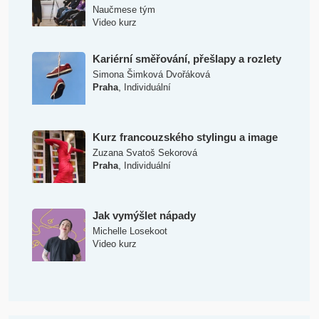
Naučmese tým
Video kurz
Kariérní směřování, přešlapy a rozlety
Simona Šimková Dvořáková
,
Praha
Individuální
Kurz francouzského stylingu a image
Zuzana Svatoš Sekorová
,
Praha
Individuální
Jak vymýšlet nápady
Michelle Losekoot
Video kurz