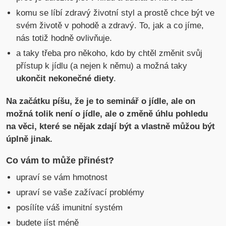
komu se líbí zdravý životní styl a prostě chce být ve
svém životě v pohodě a zdravý. To, jak a co jíme,
nás totiž hodně ovlivňuje.
a taky třeba pro někoho, kdo by chtěl změnit svůj
přístup k jídlu (a nejen k němu) a možná taky
ukončit nekonečné diety
.
Na začátku píšu, že je to seminář o jídle, ale on
možná tolik není o jídle, ale o změně úhlu pohledu
na věci, které se nějak zdají být a vlastně můžou být
úplně jinak.
Co vám to může přinést?
upraví se vám hmotnost
upraví se vaše zažívací problémy
posílíte váš imunitní systém
budete jíst méně