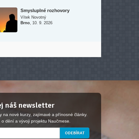
Smysluplné rozhovory
Vítek Novotný
,
Brno
10. 9. 2026
j náš newsletter
y na nové kurzy, zajímavé a přínosné články.
 o dění a vývoji projektu Naučmese.