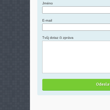
Jméno
E-mail
Tvůj dotaz či zpráva