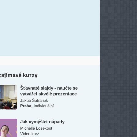
zajímavé kurzy
Šťavnaté slajdy - naučte se
vytvářet skvělé prezentace
Jakub Šafránek
,
Praha
Individuální
Jak vymýšlet nápady
Michelle Losekoot
Video kurz