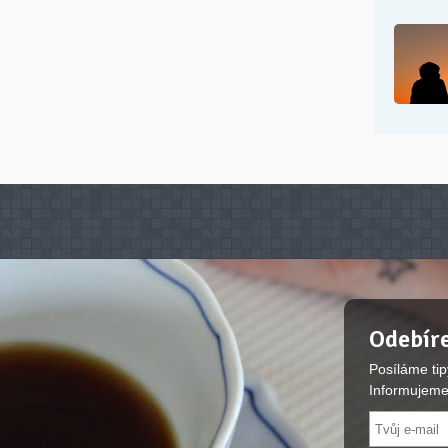
Odebíre
Posíláme tip
Informujeme