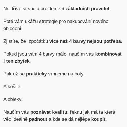
Nejdříve si spolu projdeme 6
základních pravidel
.
Poté vám ukážu strategie pro nakupování nového
oblečení.
Zjistíte, že zpočátku
více než 4 barvy nejsou potřeba
.
Pokud jsou vám 4 barvy málo, naučím vás
kombinovat
i ten zbytek
.
Pak už se
prakticky
vrhneme na boty.
A košile.
A obleky.
Naučím vás
poznávat kvalitu
, řeknu jak má ta která
věc ideálně
padnout
a kde se dá nejlépe
koupit
.