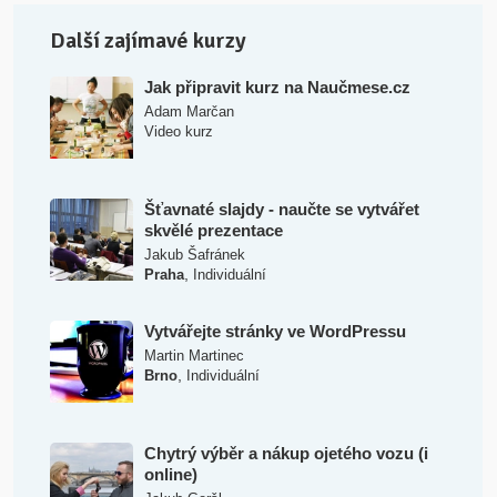
Další zajímavé kurzy
Jak připravit kurz na Naučmese.cz
Adam Marčan
Video kurz
Šťavnaté slajdy - naučte se vytvářet
skvělé prezentace
Jakub Šafránek
,
Praha
Individuální
Vytvářejte stránky ve WordPressu
Martin Martinec
,
Brno
Individuální
Chytrý výběr a nákup ojetého vozu (i
online)