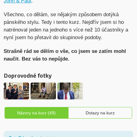
John & Paul
.
Všechno, co dělám, se nějakým způsobem dotýká
pánského stylu. Tedy i tento kurz. Nejdřív jsem si ho
natrénoval jeden na jednoho s více než 10 účastníky a
nyní jsem ho přetavil do skupinové podoby.
Strašně rád se dělím o vše, co jsem se zatím mohl
naučit. Bez vás to nepůjde.
Doprovodné fotky
Názory na kurz (49)
Dotazy na kurz