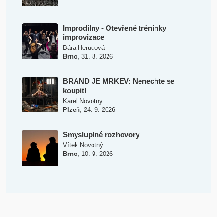
Improdílny - Otevřené tréninky
improvizace
Bára Herucová
,
Brno
31. 8. 2026
BRAND JE MRKEV: Nenechte se
koupit!
Karel Novotny
,
Plzeň
24. 9. 2026
Smysluplné rozhovory
Vítek Novotný
,
Brno
10. 9. 2026