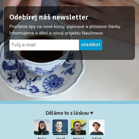
Odebírej náš newsletter
Posíláme tipy na nové kurzy, zajímavé a přínosné články.
Informujeme o dění a vývoji projektu Naučmese.
Děláme to s láskou ♥
Nela
Josef
Honza
Adam