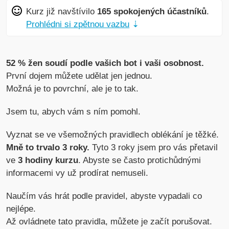
Kurz již navštívilo
165 spokojených účastníků
.
Prohlédni si zpětnou vazbu
⇣
52 % žen soudí podle vašich bot i vaši osobnost.
První dojem můžete udělat jen jednou.
Možná je to povrchní, ale je to tak.
Jsem tu, abych vám s ním pomohl.
Vyznat se ve všemožných pravidlech oblékání je těžké.
Mně to trvalo 3 roky.
Tyto 3 roky jsem pro vás přetavil
ve
3 hodiny kurzu
. Abyste se často protichůdnými
informacemi vy už prodírat nemuseli.
Naučím vás hrát podle pravidel, abyste vypadali co
nejlépe.
Až ovládnete tato pravidla, můžete je začít porušovat.