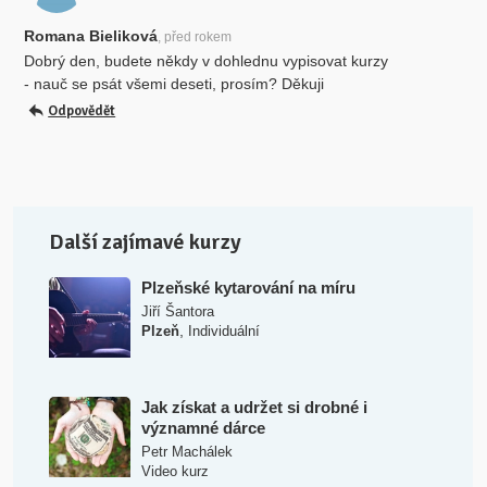
Romana Bieliková
, před rokem
Dobrý den, budete někdy v dohlednu vypisovat kurzy
- nauč se psát všemi deseti, prosím? Děkuji
Odpovědět
Další zajímavé kurzy
Plzeňské kytarování na míru
Jiří Šantora
,
Plzeň
Individuální
Jak získat a udržet si drobné i
významné dárce
Petr Machálek
Video kurz