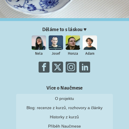
Děláme to s láskou ♥
Nela
Josef
Honza
Adam
Více o Naučmese
O projektu
Blog: recenze z kurzů, rozhovory a články
Historky z kurzů
Příběh Naučmese