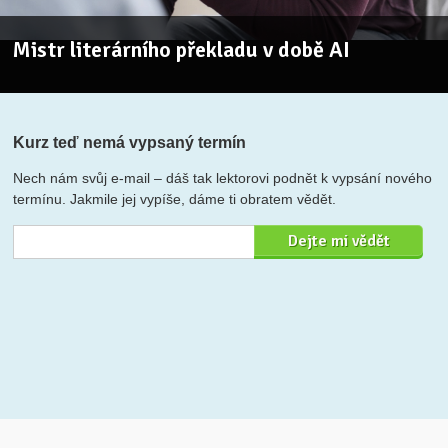
Mistr literárního překladu v době AI
Kurz teď nemá vypsaný termín
Nech nám svůj e-mail – dáš tak lektorovi podnět k vypsání nového
termínu. Jakmile jej vypíše, dáme ti obratem vědět.