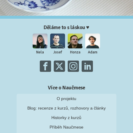
Děláme to s láskou ♥
Nela
Josef
Honza
Adam
Více o Naučmese
O projektu
Blog: recenze z kurzů, rozhovory a články
Historky z kurzů
Příběh Naučmese