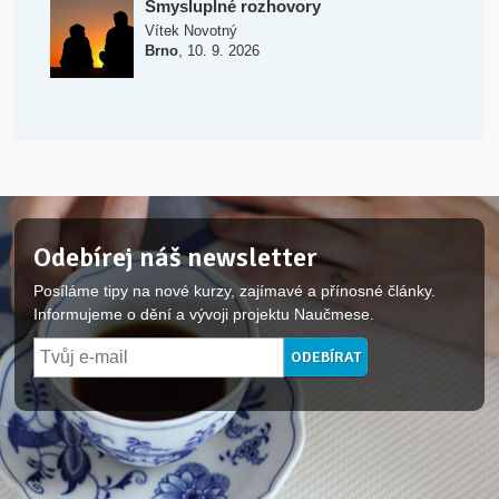
Smysluplné rozhovory
Vítek Novotný
,
Brno
10. 9. 2026
Odebírej náš newsletter
Posíláme tipy na nové kurzy, zajímavé a přínosné články.
Informujeme o dění a vývoji projektu Naučmese.