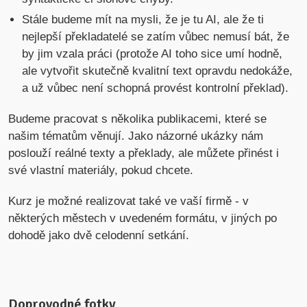
Stále budeme mít na mysli, že je tu AI, ale že ti
nejlepší překladatelé se zatím vůbec nemusí bát, že
by jim vzala práci (protože AI toho sice umí hodně,
ale vytvořit skutečně kvalitní text opravdu nedokáže,
a už vůbec není schopná provést kontrolní překlad).
Budeme pracovat s několika publikacemi, které se
našim tématům věnují. Jako názorné ukázky nám
poslouží reálné texty a překlady, ale můžete přinést i
své vlastní materiály, pokud chcete.
Kurz je možné realizovat také ve vaší firmě - v
některých městech v uvedeném formátu, v jiných po
dohodě jako dvě celodenní setkání.
Doprovodné fotky