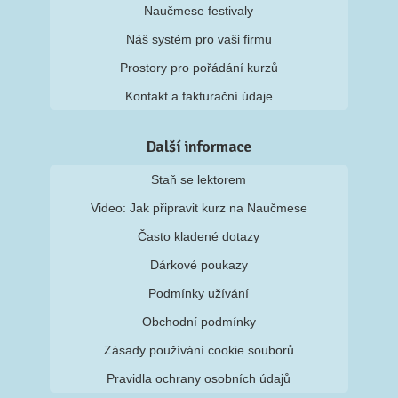
Naučmese festivaly
Náš systém pro vaši firmu
Prostory pro pořádání kurzů
Kontakt a fakturační údaje
Další informace
Staň se lektorem
Video: Jak připravit kurz na Naučmese
Často kladené dotazy
Dárkové poukazy
Podmínky užívání
Obchodní podmínky
Zásady používání cookie souborů
Pravidla ochrany osobních údajů