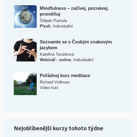
Mindfulness – zažívej, poznávej,
proměňuj
Štěpán Pastula
,
Plzeň
Individuální
Seznamte se s Českým znakovým
jazykem
Kateřina Tesárková
,
Webinář - online
Individuální
Pořádnej kurz meditace
Richard Vrdlovec
Video kurz
Nejoblíbenější kurzy tohoto týdne