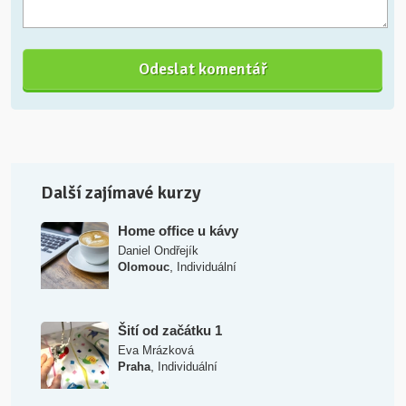
Další zajímavé kurzy
Home office u kávy
Daniel Ondřejík
,
Olomouc
Individuální
Šití od začátku 1
Eva Mrázková
,
Praha
Individuální