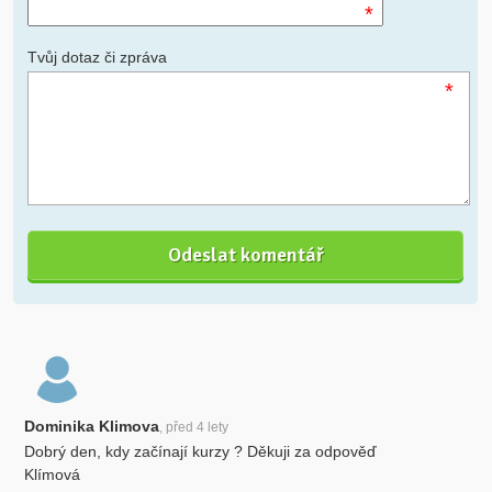
*
Tvůj dotaz či zpráva
*
Dominika Klimova
, před 4 lety
Dobrý den, kdy začínají kurzy ? Děkuji za odpověď
Klímová