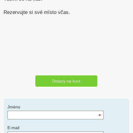
Rezervujte si své místo včas.
Dotazy na kurz
Jméno
*
E-mail