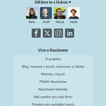
Děláme to s láskou ♥
Nela
Josef
Honza
Adam
Více o Naučmese
O projektu
Blog: recenze z kurzů, rozhovory a články
Historky z kurzů
Příběh Naučmese
Naučmese festivaly
Náš systém pro vaši firmu
Prostory pro pořádání kurzů