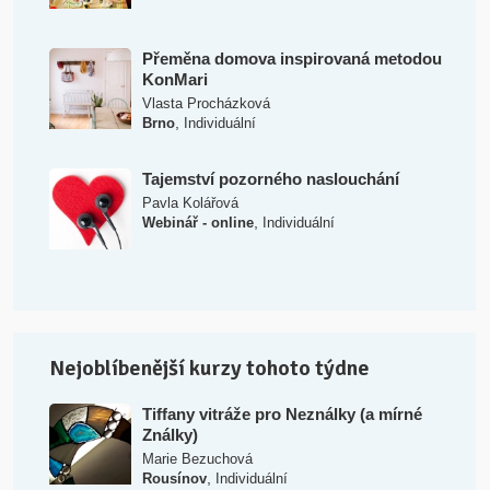
Přeměna domova inspirovaná metodou
KonMari
Vlasta Procházková
,
Brno
Individuální
Tajemství pozorného naslouchání
Pavla Kolářová
,
Webinář - online
Individuální
Nejoblíbenější kurzy tohoto týdne
Tiffany vitráže pro Neználky (a mírné
Ználky)
Marie Bezuchová
,
Rousínov
Individuální