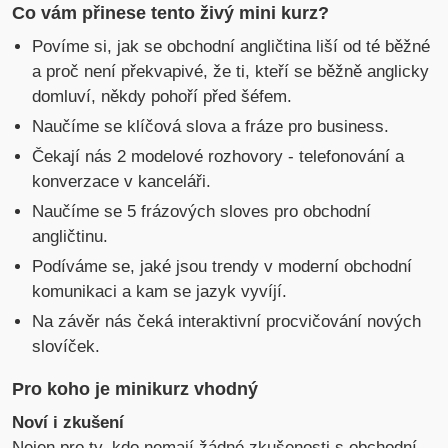
Co vám přinese tento živý mini kurz?
Povíme si, jak se obchodní angličtina liší od té běžné
a proč není překvapivé, že ti, kteří se běžně anglicky
domluví, někdy pohoří před šéfem.
Naučíme se klíčová slova a fráze pro business.
Čekají nás 2 modelové rozhovory - telefonování a
konverzace v kanceláři.
Naučíme se 5 frázových sloves pro obchodní
angličtinu.
Podíváme se, jaké jsou trendy v moderní obchodní
komunikaci a kam se jazyk vyvíjí.
Na závěr nás čeká interaktivní procvičování nových
slovíček.
Pro koho je minikurz vhodný
Noví i zkušení
Nejen pro ty, kdo nemají žádné zkušenosti s obchodní