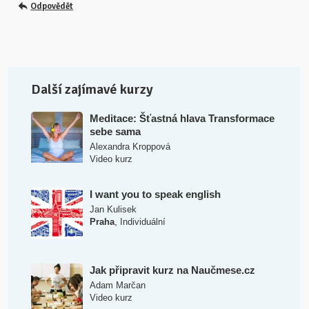
Odpovědět
Další zajímavé kurzy
Meditace: Šťastná hlava Transformace
sebe sama
Alexandra Kroppová
Video kurz
I want you to speak english
Jan Kulisek
,
Praha
Individuální
Jak připravit kurz na Naučmese.cz
Adam Marčan
Video kurz