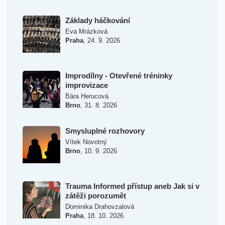
Základy háčkování
Eva Mrázková
,
Praha
24. 9. 2026
Improdílny - Otevřené tréninky
improvizace
Bára Herucová
,
Brno
31. 8. 2026
Smysluplné rozhovory
Vítek Novotný
,
Brno
10. 9. 2026
Trauma Informed přístup aneb Jak si v
zátěži porozumět
Dominika Drahovzalová
,
Praha
18. 10. 2026