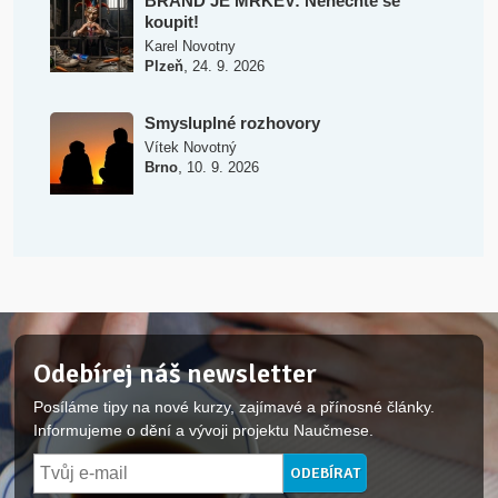
BRAND JE MRKEV: Nenechte se
koupit!
Karel Novotny
,
Plzeň
24. 9. 2026
Smysluplné rozhovory
Vítek Novotný
,
Brno
10. 9. 2026
Odebírej náš newsletter
Posíláme tipy na nové kurzy, zajímavé a přínosné články.
Informujeme o dění a vývoji projektu Naučmese.