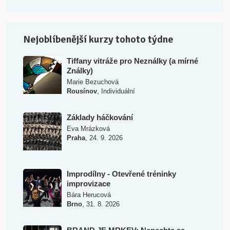
Nejoblíbenější kurzy tohoto týdne
Tiffany vitráže pro Neználky (a mírné
Ználky)
Marie Bezuchová
,
Rousínov
Individuální
Základy háčkování
Eva Mrázková
,
Praha
24. 9. 2026
Improdílny - Otevřené tréninky
improvizace
Bára Herucová
,
Brno
31. 8. 2026