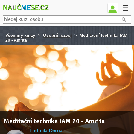
NAUČ
ME
SE.CZ
☰
Všechny kurzy
>
Osobní rozvoj
>
Meditační technika IAM
20 - Amrita
Meditační technika IAM 20 - Amrita
Ludmila Cerna