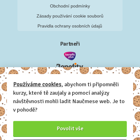
Obchodní podmínky
Zásady používání cookie souborů
Pravidla ochrany osobních údajů
Partneři
Používáme cookies
, abychom ti připomněli
kurzy, které tě zaujaly a pomocí analýzy
návštěvnosti mohli ladit Naučmese web. Je to
v pohodě?
Povolit vše