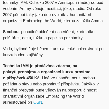
techniky IAM. Od roku 2007 v Amritapuri (Indie) se pod
vedením Ammy věnuje meditaci, józe, studiu. Od roku
2007 působí taky jako dobrovolník v humanitární
organizaci Embracing the World, kterou založila Amma.
S sebou:
pohodlné oblečení na cvičení, karimatku,
polštářek, deku, tužku a papír na poznámky.
Voda, bylinné čaje během kurzu a lehké občerstvení po
kurzu budou zajištěny.
Technika IAM je předávána zdarma, na
pokrytí pronájmu a organizaci kurzu prosíme
o příspěvek 450 Kč
. Lidé ve finanční nouzi mohou
požádat o slevu nebo prominutí příspěvku. Jakýkoliv
finanční přebytek bude věnován na podporu činnosti
charitativní organizace Embracing the World
akreditované při
OSN
.