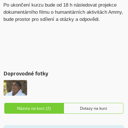
Po ukončení kurzu bude od 18 h následovat projekce
dokumentárního filmu o humanitárních aktivitách Ammy,
bude prostor pro sdílení a otázky a odpovědi.
Doprovodné fotky
Názory na kurz (2)
Dotazy na kurz