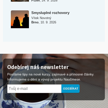
,
Plzeň
24. 9. 2026
Smysluplné rozhovory
Vítek Novotný
,
Brno
10. 9. 2026
Odebírej náš newsletter
Posíláme tipy na nové kurzy, zajímavé a přínosné články.
Informujeme o dění a vývoji projektu Naučmese.