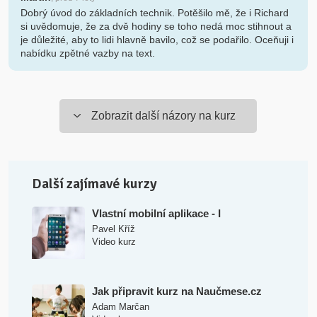
Dobrý úvod do základních technik. Potěšilo mě, že i Richard
si uvědomuje, že za dvě hodiny se toho nedá moc stihnout a
je důležité, aby to lidi hlavně bavilo, což se podařilo. Oceňuji i
nabídku zpětné vazby na text.
Zobrazit další názory na kurz
Další zajímavé kurzy
Vlastní mobilní aplikace - I
Pavel Kříž
Video kurz
Jak připravit kurz na Naučmese.cz
Adam Marčan