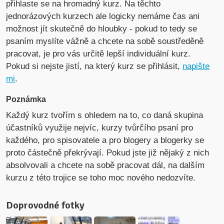
přihlaste se na hromadný kurz. Na těchto
jednorázových kurzech ale logicky nemáme čas ani
možnost jít skutečně do hloubky - pokud to tedy se
psaním myslíte vážně a chcete na sobě soustředěně
pracovat, je pro vás určitě lepší individuální kurz.
Pokud si nejste jistí, na který kurz se přihlásit,
napište
mi
.
Poznámka
Každý kurz tvořím s ohledem na to, co daná skupina
účastníků využije nejvíc, kurzy tvůrčího psaní pro
každého, pro spisovatele a pro blogery a blogerky se
proto částečně překrývají. Pokud jste již nějaký z nich
absolvovali a chcete na sobě pracovat dál, na dalším
kurzu z této trojice se toho moc nového nedozvíte.
Doprovodné fotky