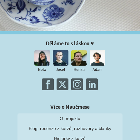
Děláme to s láskou ♥
Nela
Josef
Honza
Adam
Více o Naučmese
O projektu
Blog: recenze z kurzů, rozhovory a články
Historky z kurzů