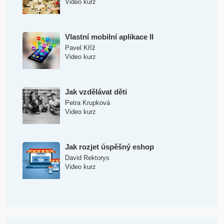
Video kurz
Vlastní mobilní aplikace II
Pavel Kříž
Video kurz
Jak vzdělávat děti
Petra Krupková
Video kurz
Jak rozjet úspěšný eshop
David Rektorys
Video kurz