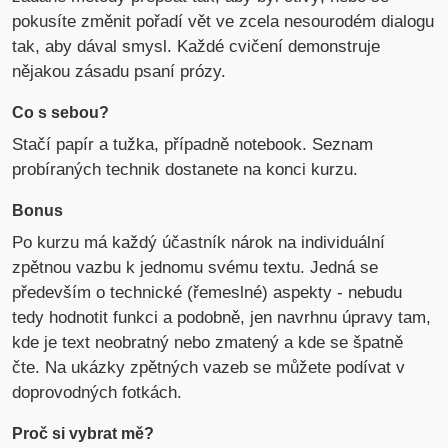
pokusíte změnit pořadí vět ve zcela nesourodém dialogu
tak, aby dával smysl. Každé cvičení demonstruje
nějakou zásadu psaní prózy.
Co s sebou?
Stačí papír a tužka, případně notebook. Seznam
probíraných technik dostanete na konci kurzu.
Bonus
Po kurzu má každý účastník nárok na individuální
zpětnou vazbu k jednomu svému textu. Jedná se
především o technické (řemeslné) aspekty - nebudu
tedy hodnotit funkci a podobně, jen navrhnu úpravy tam,
kde je text neobratný nebo zmatený a kde se špatně
čte. Na ukázky zpětných vazeb se můžete podívat v
doprovodných fotkách.
Proč si vybrat mě?