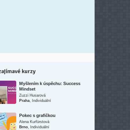
zajímavé kurzy
Myšlením k úspěchu: Success
Mindset
Zuzzi Husarová
,
Praha
Individuální
Pokec s grafičkou
Alena Kurfürstová
,
Brno
Individuální