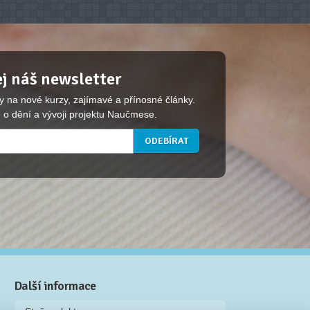
j náš newsletter
y na nové kurzy, zajímavé a přínosné články.
 o dění a vývoji projektu Naučmese.
Další informace