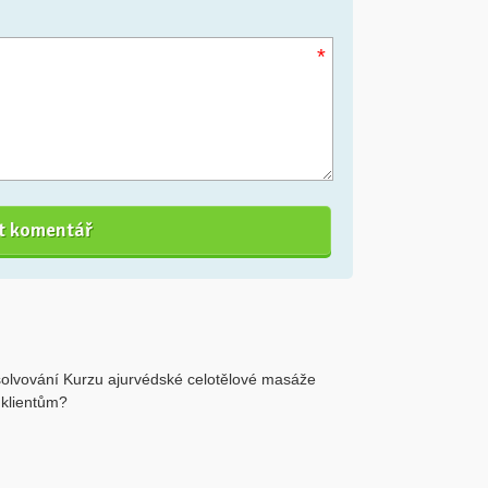
*
absolvování Kurzu ajurvédské celotělové masáže
 klientům?