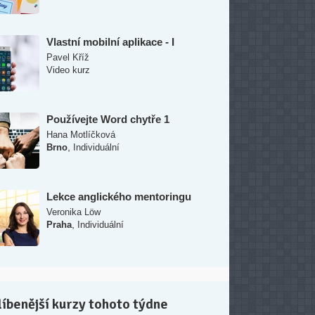
Vlastní mobilní aplikace - I
Pavel Kříž
Video kurz
Používejte Word chytře 1
Hana Motlíčková
,
Brno
Individuální
Lekce anglického mentoringu
Veronika Löw
,
Praha
Individuální
íbenější kurzy tohoto týdne