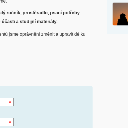
áme.
lý ručník, prostěradlo, psací potřeby.
účasti a studijní materiály.
entů jsme oprávněni změnit a upravit délku
*
*