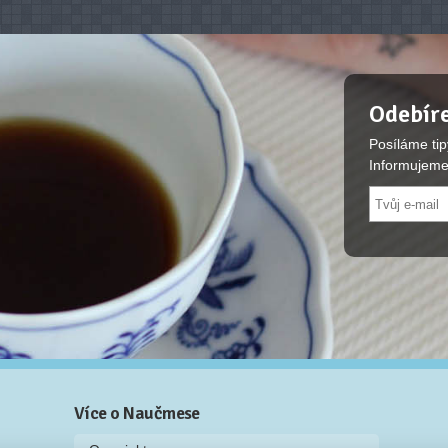
Odebíre
Posíláme tip
Informujeme
Více o Naučmese