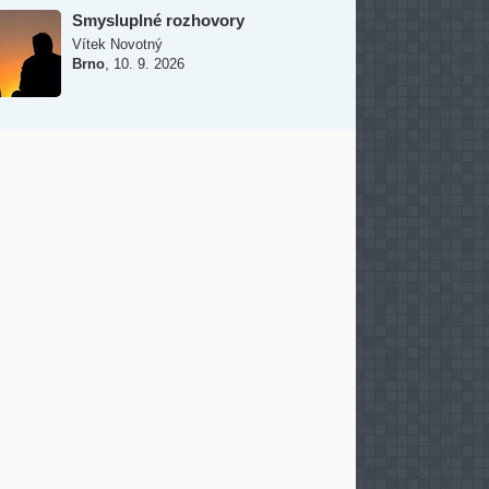
Smysluplné rozhovory
Vítek Novotný
,
Brno
10. 9. 2026