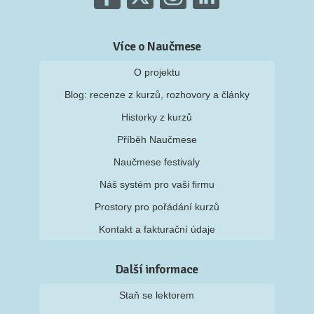
Více o Naučmese
O projektu
Blog: recenze z kurzů, rozhovory a články
Historky z kurzů
Příběh Naučmese
Naučmese festivaly
Náš systém pro vaši firmu
Prostory pro pořádání kurzů
Kontakt a fakturační údaje
Další informace
Staň se lektorem