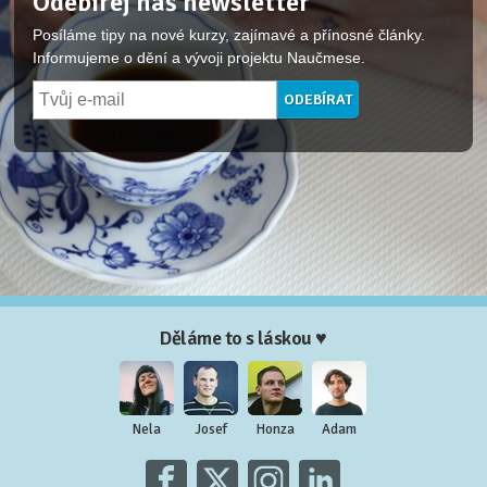
Odebírej náš newsletter
Posíláme tipy na nové kurzy, zajímavé a přínosné články.
Informujeme o dění a vývoji projektu Naučmese.
Děláme to s láskou ♥
Nela
Josef
Honza
Adam