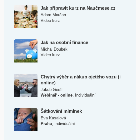
Jak připravit kurz na Naučmese.cz
Adam Marčan
Video kurz
Jak na osobní finance
Michal Doubek
Video kurz
Chytrý výběr a nákup ojetého vozu (i
online)
Jakub Geršl
,
Webinář - online
Individuální
Šátkování miminek
Eva Kasalová
,
Praha
Individuální