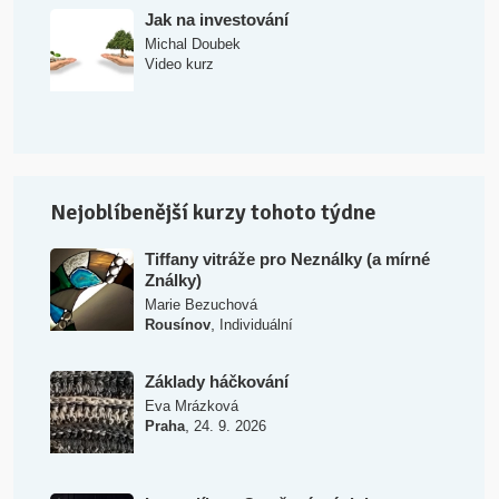
Jak na investování
Michal Doubek
Video kurz
Nejoblíbenější kurzy tohoto týdne
Tiffany vitráže pro Neználky (a mírné
Ználky)
Marie Bezuchová
,
Rousínov
Individuální
Základy háčkování
Eva Mrázková
,
Praha
24. 9. 2026