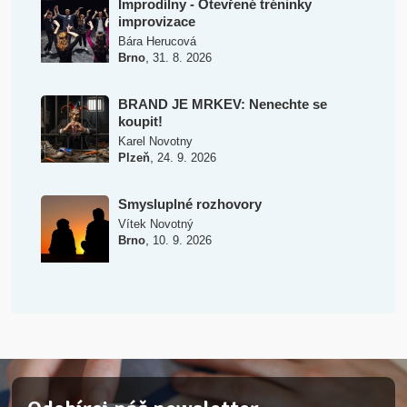
Improdílny - Otevřené tréninky
improvizace
Bára Herucová
,
Brno
31. 8. 2026
BRAND JE MRKEV: Nenechte se
koupit!
Karel Novotny
,
Plzeň
24. 9. 2026
Smysluplné rozhovory
Vítek Novotný
,
Brno
10. 9. 2026