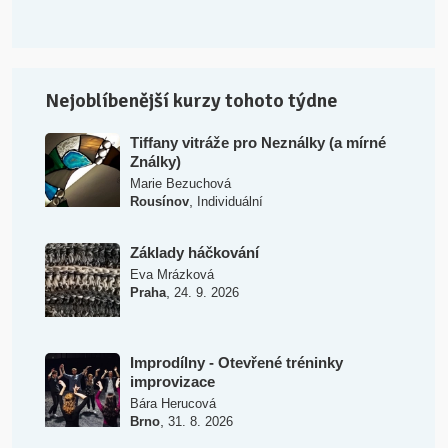
Nejoblíbenější kurzy tohoto týdne
Tiffany vitráže pro Neználky (a mírné
Ználky)
Marie Bezuchová
,
Rousínov
Individuální
Základy háčkování
Eva Mrázková
,
Praha
24. 9. 2026
Improdílny - Otevřené tréninky
improvizace
Bára Herucová
,
Brno
31. 8. 2026