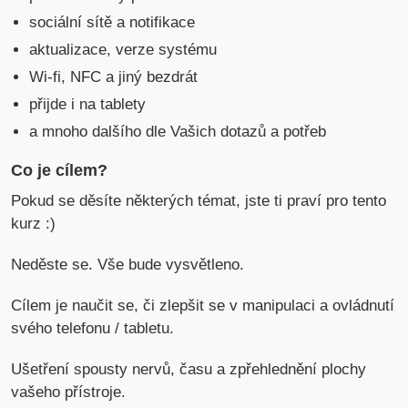
sociální sítě a notifikace
aktualizace, verze systému
Wi-fi, NFC a jiný bezdrát
přijde i na tablety
a mnoho dalšího dle Vašich dotazů a potřeb
Co je cílem?
Pokud se děsíte některých témat, jste ti praví pro tento
kurz :)
Neděste se. Vše bude vysvětleno.
Cílem je naučit se, či zlepšit se v manipulaci a ovládnutí
svého telefonu / tabletu.
Ušetření spousty nervů, času a zpřehlednění plochy
vašeho přístroje.