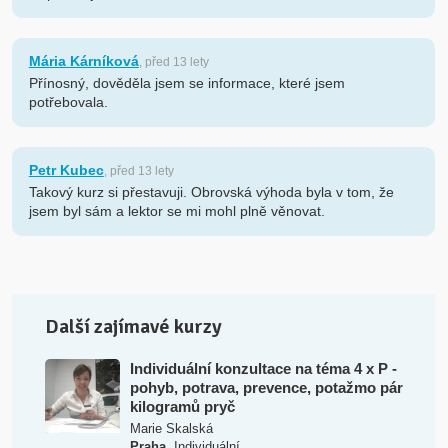
Mária Kárníková
, před 13 lety
Přínosný, dověděla jsem se informace, které jsem
potřebovala.
Petr Kubec
, před 13 lety
Takový kurz si přestavuji. Obrovská výhoda byla v tom, že
jsem byl sám a lektor se mi mohl plně věnovat.
Další zajímavé kurzy
Individuální konzultace na téma 4 x P -
pohyb, potrava, prevence, potažmo pár
kilogramů pryč
Marie Skalská
,
Praha
Individuální