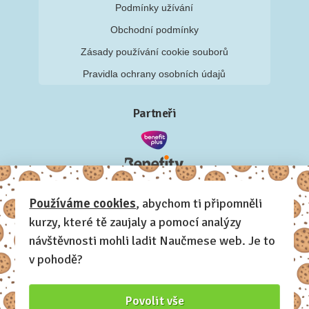
Podmínky užívání
Obchodní podmínky
Zásady používání cookie souborů
Pravidla ochrany osobních údajů
Partneři
Používáme cookies
, abychom ti připomněli
kurzy, které tě zaujaly a pomocí analýzy
návštěvnosti mohli ladit Naučmese web. Je to
v pohodě?
Povolit vše