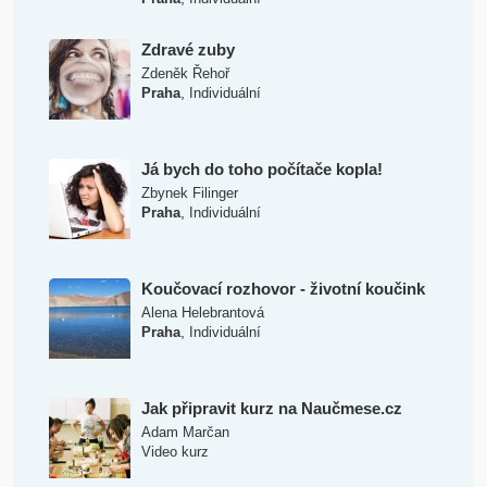
Zdravé zuby
Zdeněk Řehoř
,
Praha
Individuální
Já bych do toho počítače kopla!
Zbynek Filinger
,
Praha
Individuální
Koučovací rozhovor - životní koučink
Alena Helebrantová
,
Praha
Individuální
Jak připravit kurz na Naučmese.cz
Adam Marčan
Video kurz