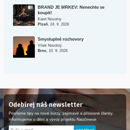
BRAND JE MRKEV: Nenechte se
koupit!
Karel Novotny
,
Plzeň
24. 9. 2026
Smysluplné rozhovory
Vítek Novotný
,
Brno
10. 9. 2026
Odebírej náš newsletter
Posíláme tipy na nové kurzy, zajímavé a přínosné články.
Informujeme o dění a vývoji projektu Naučmese.