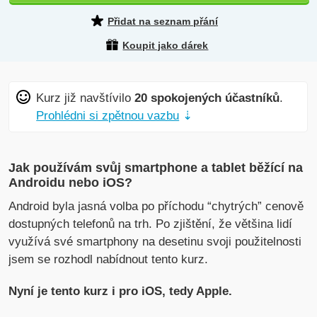
Přidat na seznam přání
Koupit jako dárek
Kurz již navštívilo
20 spokojených účastníků
.
Prohlédni si zpětnou vazbu
⇣
Jak používám svůj smartphone a tablet běžící na
Androidu nebo iOS?
Android byla jasná volba po příchodu “chytrých” cenově
dostupných telefonů na trh. Po zjištění, že většina lidí
využívá své smartphony na desetinu svoji použitelnosti
jsem se rozhodl nabídnout tento kurz.
Nyní je tento kurz i pro iOS, tedy Apple.