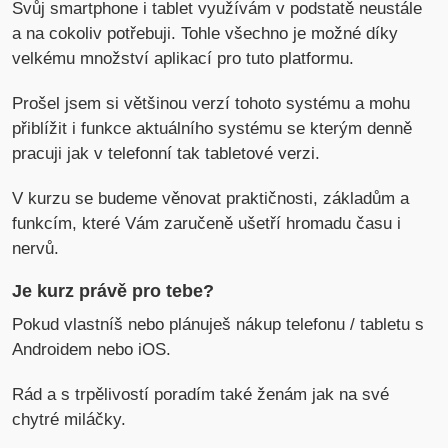
Svůj smartphone i tablet využívám v podstatě neustále
a na cokoliv potřebuji. Tohle všechno je možné díky
velkému množství aplikací pro tuto platformu.
Prošel jsem si většinou verzí tohoto systému a mohu
přiblížit i funkce aktuálního systému se kterým denně
pracuji jak v telefonní tak tabletové verzi.
V kurzu se budeme věnovat praktičnosti, základům a
funkcím, které Vám zaručeně ušetří hromadu času i
nervů.
Je kurz právě pro tebe?
Pokud vlastníš nebo plánuješ nákup telefonu / tabletu s
Androidem nebo iOS.
Rád a s trpělivostí poradím také ženám jak na své
chytré miláčky.