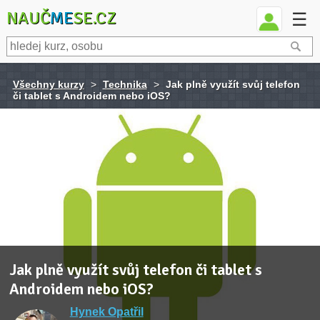
NAUČ
ME
SE.CZ
☰
Všechny kurzy
>
Technika
>
Jak plně využít svůj telefon
či tablet s Androidem nebo iOS?
Jak plně využít svůj telefon či tablet s
Androidem nebo iOS?
Hynek Opatřil