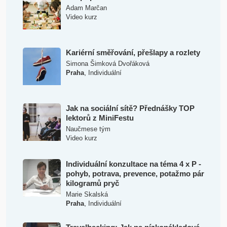
Adam Marčan
Video kurz
Kariérní směřování, přešlapy a rozlety
Simona Šimková Dvořáková
,
Praha
Individuální
Jak na sociální sítě? Přednášky TOP
lektorů z MiniFestu
Naučmese tým
Video kurz
Individuální konzultace na téma 4 x P -
pohyb, potrava, prevence, potažmo pár
kilogramů pryč
Marie Skalská
,
Praha
Individuální