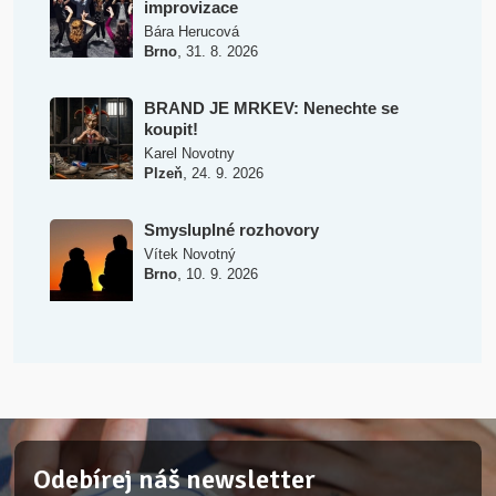
improvizace
Bára Herucová
,
Brno
31. 8. 2026
BRAND JE MRKEV: Nenechte se
koupit!
Karel Novotny
,
Plzeň
24. 9. 2026
Smysluplné rozhovory
Vítek Novotný
,
Brno
10. 9. 2026
Odebírej náš newsletter