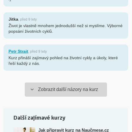
Jitka
, před 9 lety
Život je vlastně mnohem jednodušší než si myslíme. Výborné
popsání životních cyklů.
Petr Strait
, před 9 lety
Kurz přináší zajímavý pohled na životní cykly a úkoly, které
řeší každý z nás.
Zobrazit další názory na kurz
Další zajímavé kurzy
Jak připravit kurz na Naučmese.cz