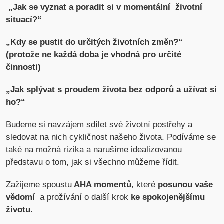
„Jak se vyznat a poradit si v momentální životní
situací?“
„Kdy se pustit do určitých životních změn?“
(protože ne každá doba je vhodná pro určité
činnosti)
„Jak splývat s proudem života bez odporů a užívat si
ho?“
Budeme si navzájem sdílet své životní postřehy a
sledovat na nich cykličnost našeho života. Podíváme se
také na možná rizika a narušíme idealizovanou
představu o tom, jak si všechno můžeme řídit.
Zažijeme spoustu
AHA momentů
, které
posunou vaše
vědomí
a prožívání o další krok
ke spokojenějšímu
životu.