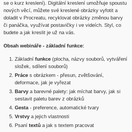
se o kurz kreslení). Digitální kreslení umožňuje spoustu
nových věcí, můžete své kreslené obrázky vyfotit a
doladit v Procreatu, recyklovat obrázky změnou barvy
či panáčka, využívat postavičky i ve videích. Styl, co
budete a jak kreslit je už na vás.
Obsah webináře - základní funkce:
Základní
funkce
(plocha, názvy souborů, vytváření
složek, sdílení souborů)
Práce
s obrázkem - přesun, zvětšování,
deformace, jak je vyřezat
Barvy
a barevné palety: jak míchat barvy, jak si
sestavit paletu barev z obrázků
Gesta
- preference, automatické tvary
Vrstvy
a jejich vlastnosti
Psaní
textů
a jak s textem pracovat