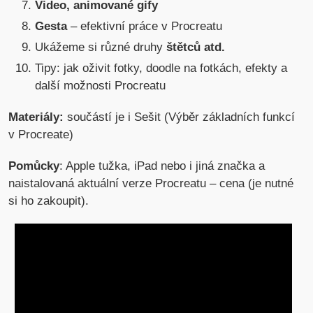
Video, animované gify
Gesta
– efektivní práce v Procreatu
Ukážeme si různé druhy
štětců atd.
Tipy: jak oživit fotky, doodle na fotkách, efekty a
další možnosti Procreatu
Materiály:
součástí je i Sešit (Výběr základních funkcí
v Procreate)
Pomůcky
: Apple tužka, iPad nebo i jiná značka a
naistalovaná aktuální verze Procreatu – cena (je nutné
si ho zakoupit).