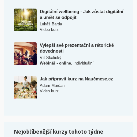
Digitální wellbeing - Jak zůstat digitální
a umět se odpojit
Lukáš Barda
Video kurz
Vylepši své prezentační a rétorické
dovednosti
Vít Skalický
,
Webinář - online
Individuální
Jak připravit kurz na Naučmese.cz
Adam Marčan
Video kurz
Nejoblíbenější kurzy tohoto týdne