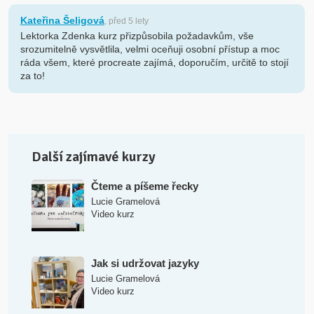
Kateřina Šeligová
, před 5 lety
Lektorka Zdenka kurz přizpůsobila požadavkům, vše
srozumitelně vysvětlila, velmi oceňuji osobní přístup a moc
ráda všem, které procreate zajímá, doporučím, určitě to stojí
za to!
Další zajímavé kurzy
Čteme a píšeme řecky
Lucie Gramelová
Video kurz
Jak si udržovat jazyky
Lucie Gramelová
Video kurz