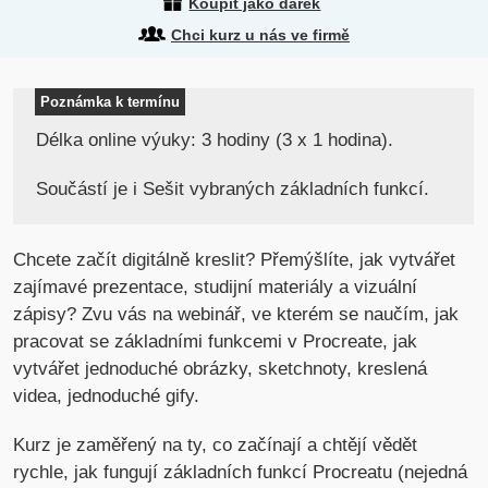
Koupit jako dárek
Chci kurz u nás ve firmě
Poznámka k termínu
Délka online výuky: 3 hodiny (3 x 1 hodina).
Součástí je i Sešit vybraných základních funkcí.
Chcete začít digitálně kreslit? Přemýšlíte, jak vytvářet
zajímavé prezentace, studijní materiály a vizuální
zápisy? Zvu vás na webinář, ve kterém se naučím, jak
pracovat se základními funkcemi v Procreate, jak
vytvářet jednoduché obrázky, sketchnoty, kreslená
videa, jednoduché gify.
Kurz je zaměřený na ty, co začínají a chtějí vědět
rychle, jak fungují základních funkcí Procreatu (nejedná