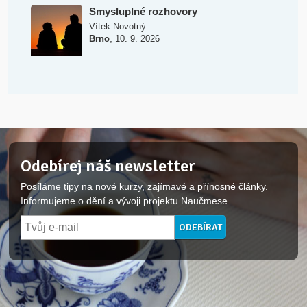
Smysluplné rozhovory
Vítek Novotný
,
Brno
10. 9. 2026
Odebírej náš newsletter
Posíláme tipy na nové kurzy, zajímavé a přínosné články.
Informujeme o dění a vývoji projektu Naučmese.