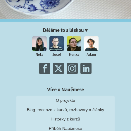
Děláme to s láskou ♥
Nela
Josef
Honza
Adam
Více o Naučmese
O projektu
Blog: recenze z kurzů, rozhovory a články
Historky z kurzů
Příběh Naučmese