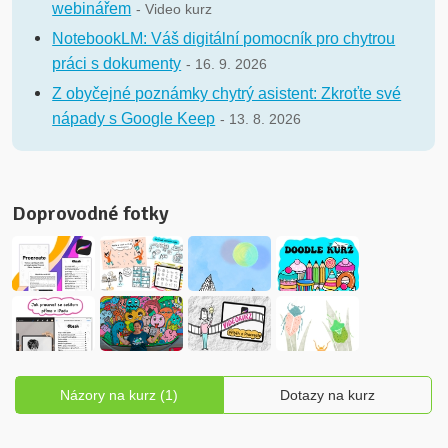
webinářem
- Video kurz
NotebookLM: Váš digitální pomocník pro chytrou
práci s dokumenty
- 16. 9. 2026
Z obyčejné poznámky chytrý asistent: Zkroťte své
nápady s Google Keep
- 13. 8. 2026
Doprovodné fotky
Názory na kurz (1)
Dotazy na kurz