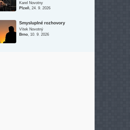
Karel Novotny
,
Plzeň
24. 9. 2026
Smysluplné rozhovory
Vítek Novotný
,
Brno
10. 9. 2026