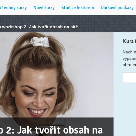
Všechny kurzy
Nové kurzy
Staň se lektorem
Dárkové poukazy
 workshop 2: Jak tvořit obsah na sítě
Kurz 
Nech n
vypsán
obrate
2: Jak tvořit obsah na