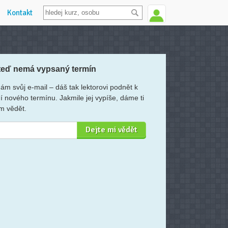
Kontakt
teď nemá vypsaný termín
ám svůj e-mail – dáš tak lektorovi podnět k
í nového termínu. Jakmile jej vypíše, dáme ti
m vědět.