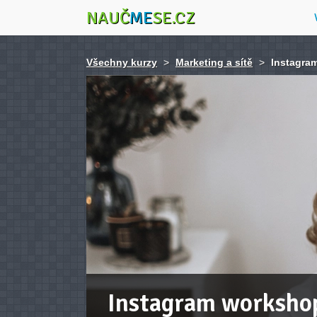
NAUČ
ME
SE.CZ
Všechny kurzy
>
Marketing a sítě
>
Instagram
Instagram workshop 