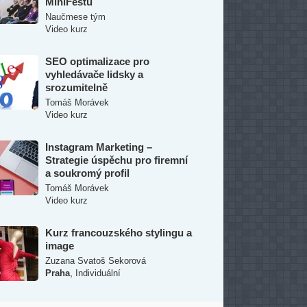
MiniFestu
Naučmese tým
Video kurz
SEO optimalizace pro
vyhledávače lidsky a
srozumitelně
Tomáš Morávek
Video kurz
Instagram Marketing –
Strategie úspěchu pro firemní
a soukromý profil
Tomáš Morávek
Video kurz
Kurz francouzského stylingu a
image
Zuzana Svatoš Sekorová
,
Praha
Individuální