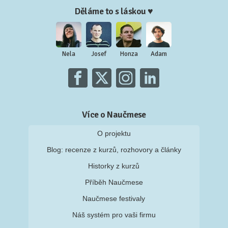
Děláme to s láskou ♥
Nela
Josef
Honza
Adam
Více o Naučmese
O projektu
Blog: recenze z kurzů, rozhovory a články
Historky z kurzů
Příběh Naučmese
Naučmese festivaly
Náš systém pro vaši firmu