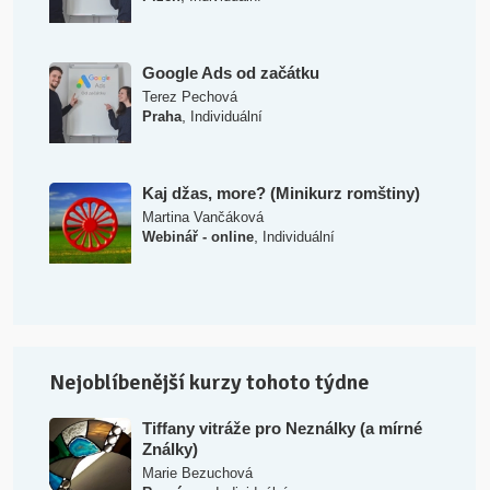
Google Ads od začátku
Terez Pechová
,
Praha
Individuální
Kaj džas, more? (Minikurz romštiny)
Martina Vančáková
,
Webinář - online
Individuální
Nejoblíbenější kurzy tohoto týdne
Tiffany vitráže pro Neználky (a mírné
Ználky)
Marie Bezuchová