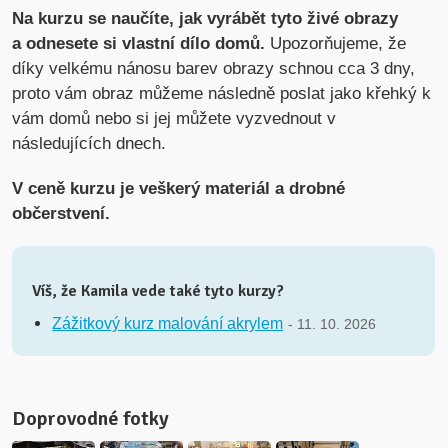
Na kurzu se naučíte, jak vyrábět tyto živé obrazy
a odnesete si vlastní dílo domů.
Upozorňujeme, že
díky velkému nánosu barev obrazy schnou cca 3 dny,
proto vám obraz můžeme následně poslat jako křehký k
vám domů nebo si jej můžete vyzvednout v
následujících dnech.
V ceně kurzu je veškerý materiál a drobné
občerstvení.
Víš, že Kamila vede také tyto kurzy?
Zážitkový kurz malování akrylem
- 11. 10. 2026
Doprovodné fotky