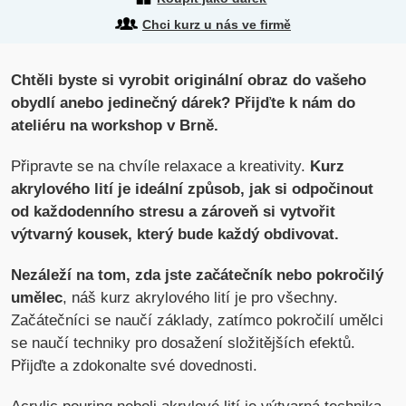
Chci kurz u nás ve firmě
Chtěli byste si vyrobit originální obraz do vašeho
obydlí anebo jedinečný dárek? Přijďte k nám do
ateliéru na workshop v Brně.
Připravte se na chvíle relaxace a kreativity.
Kurz
akrylového lití je ideální způsob, jak si odpočinout
od každodenního stresu a zároveň si vytvořit
výtvarný kousek, který bude každý obdivovat.
Nezáleží na tom, zda jste začátečník nebo pokročilý
umělec
, náš kurz akrylového lití je pro všechny.
Začátečníci se naučí základy, zatímco pokročilí umělci
se naučí techniky pro dosažení složitějších efektů.
Přijďte a zdokonalte své dovednosti.