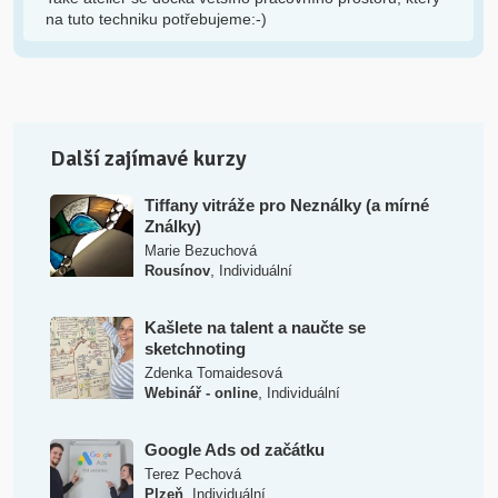
na tuto techniku potřebujeme:-)
Další zajímavé kurzy
Tiffany vitráže pro Neználky (a mírné
Ználky)
Marie Bezuchová
,
Rousínov
Individuální
Kašlete na talent a naučte se
sketchnoting
Zdenka Tomaidesová
,
Webinář - online
Individuální
Google Ads od začátku
Terez Pechová
,
Plzeň
Individuální