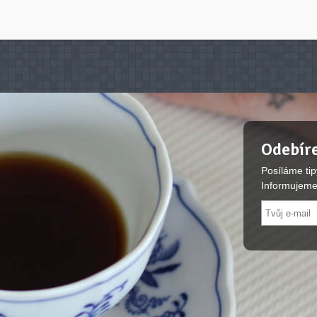
Odebíre
Posíláme tip
Informujeme