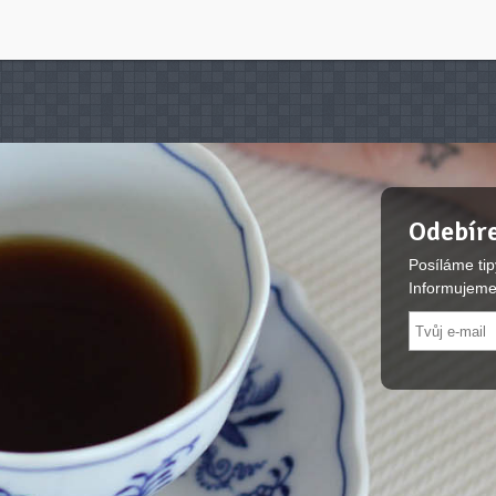
Odebíre
Posíláme tip
Informujeme