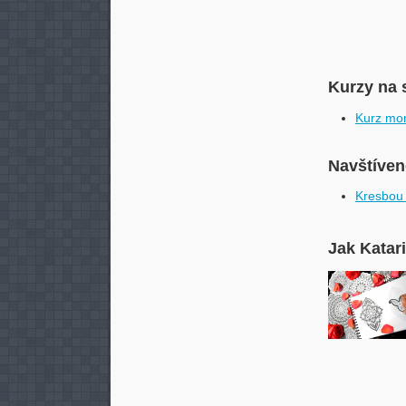
Kurzy na 
Kurz mon
Navštívené
Kresbou
Jak Katar