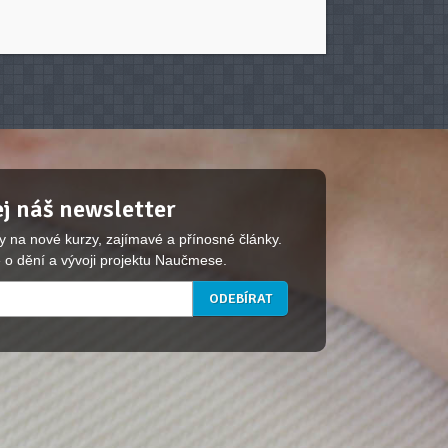
j náš newsletter
y na nové kurzy, zajímavé a přínosné články.
 o dění a vývoji projektu Naučmese.