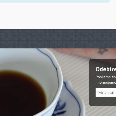
Odebíre
Posíláme tip
Informujeme