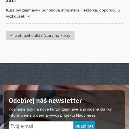
2017
Kurz byl zajímavý - pohodová atmosféra i lektorka, doporučuju
vyzkoušet. :-)
Zobrazit další názory na kurzy
Odebírej náš newsletter
Posíláme tipy na nové kurzy, zajímavé a přínosné články.
Informujeme o dění a vývoji projektu Naučmese.