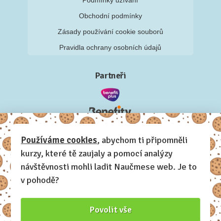
Podmínky užívání
Obchodní podmínky
Zásady používání cookie souborů
Pravidla ochrany osobních údajů
Partneři
Používáme cookies
, abychom ti připomněli
kurzy, které tě zaujaly a pomocí analýzy
návštěvnosti mohli ladit Naučmese web. Je to
v pohodě?
Povolit vše