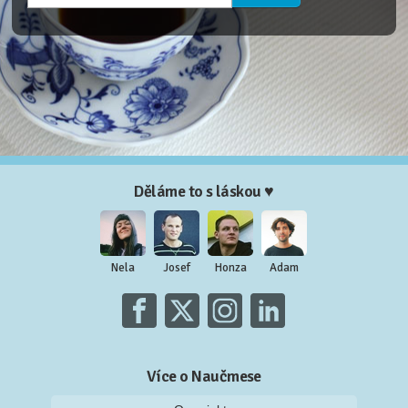
Děláme to s láskou ♥
Nela
Josef
Honza
Adam
Více o Naučmese