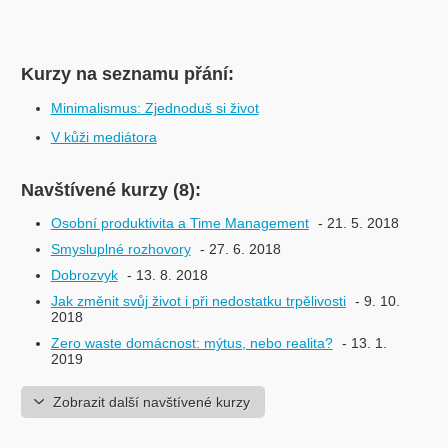
Kurzy na seznamu přání:
Minimalismus: Zjednoduš si život
V kůži mediátora
Navštívené kurzy (8):
Osobní produktivita a Time Management
- 21. 5. 2018
Smysluplné rozhovory
- 27. 6. 2018
Dobrozvyk
- 13. 8. 2018
Jak změnit svůj život i při nedostatku trpělivosti
- 9. 10.
2018
Zero waste domácnost: mýtus, nebo realita?
- 13. 1.
2019
Zobrazit další navštívené kurzy