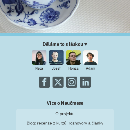
Děláme to s láskou ♥
Nela
Josef
Honza
Adam
Více o Naučmese
O projektu
Blog: recenze z kurzů, rozhovory a články