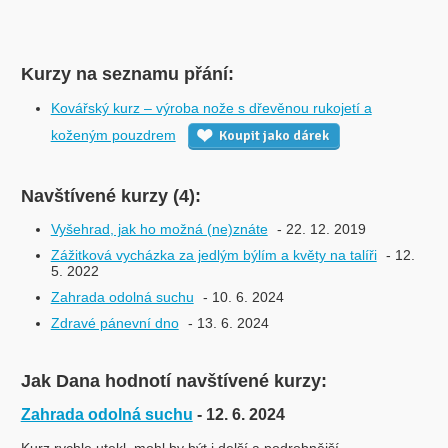
Kurzy na seznamu přání:
Kovářský kurz – výroba nože s dřevěnou rukojetí a
koženým pouzdrem
Koupit jako dárek
Navštívené kurzy (4):
Vyšehrad, jak ho možná (ne)znáte
- 22. 12. 2019
Zážitková vycházka za jedlým býlím a květy na talíři
- 12.
5. 2022
Zahrada odolná suchu
- 10. 6. 2024
Zdravé pánevní dno
- 13. 6. 2024
Jak Dana hodnotí navštívené kurzy:
Zahrada odolná suchu
- 12. 6. 2024