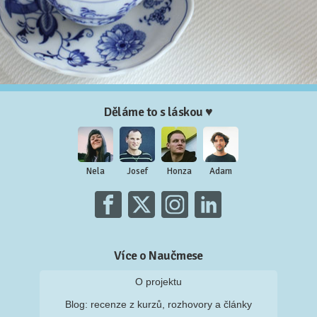
Děláme to s láskou ♥
Nela
Josef
Honza
Adam
Více o Naučmese
O projektu
Blog: recenze z kurzů, rozhovory a články