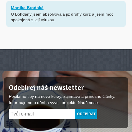
Monika Brodská
U Bohdany jsem absolvovala již druhý kurz a jsem moc
spokojená s její výukou.
Odebírej náš newsletter
Posíláme tipy na nové kurzy, zajímavé a přínosné články.
Informujeme o dění a vývoji projektu Naučmese.