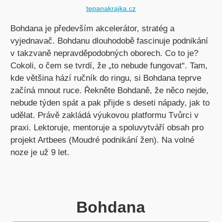
tepanakrajka.cz
Bohdana je především akcelerátor, stratég a
vyjednavač. Bohdanu dlouhodobě fascinuje podnikání
v takzvaně nepravděpodobných oborech. Co to je?
Cokoli, o čem se tvrdí, že „to nebude fungovat“. Tam,
kde většina hází ručník do ringu, si Bohdana teprve
začíná mnout ruce. Řekněte Bohdaně, že něco nejde,
nebude týden spát a pak přijde s deseti nápady, jak to
udělat. Právě zakládá výukovou platformu Tvůrci v
praxi. Lektoruje, mentoruje a spoluvytváří obsah pro
projekt Artbees (Moudré podnikání žen). Na volné
noze je už 9 let.
Bohdana