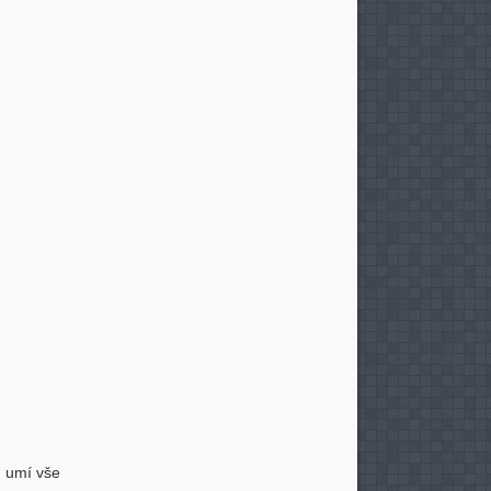
, umí vše