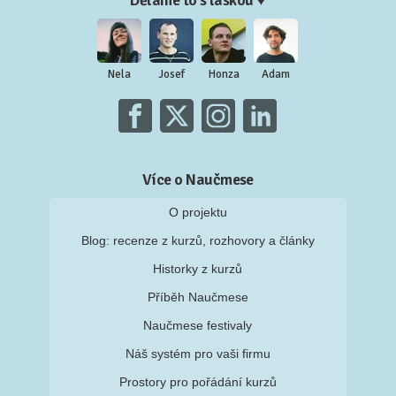
Děláme to s láskou ♥
Nela
Josef
Honza
Adam
Více o Naučmese
O projektu
Blog: recenze z kurzů, rozhovory a články
Historky z kurzů
Příběh Naučmese
Naučmese festivaly
Náš systém pro vaši firmu
Prostory pro pořádání kurzů