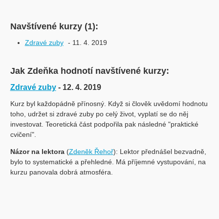
Navštívené kurzy (1):
Zdravé zuby
- 11. 4. 2019
Jak Zdeňka hodnotí navštívené kurzy:
Zdravé zuby
- 12. 4. 2019
Kurz byl každopádně přínosný. Když si člověk uvědomí hodnotu
toho, udržet si zdravé zuby po celý život, vyplatí se do něj
investovat. Teoretická část podpořila pak následné "praktické
cvičení".
Názor na lektora
(
Zdeněk Řehoř
): Lektor přednášel bezvadně,
bylo to systematické a přehledné. Má příjemné vystupování, na
kurzu panovala dobrá atmosféra.