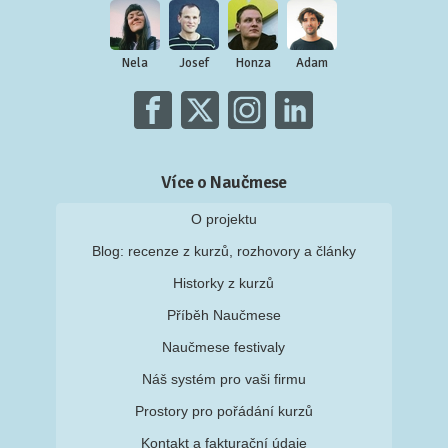
Nela
Josef
Honza
Adam
Více o Naučmese
O projektu
Blog: recenze z kurzů, rozhovory a články
Historky z kurzů
Příběh Naučmese
Naučmese festivaly
Náš systém pro vaši firmu
Prostory pro pořádání kurzů
Kontakt a fakturační údaje