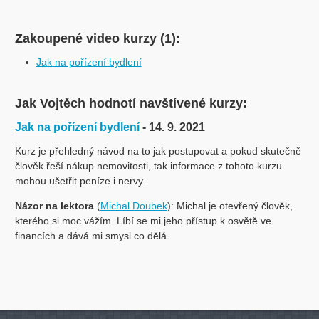
Zakoupené video kurzy (1):
Jak na pořízení bydlení
Jak Vojtěch hodnotí navštívené kurzy:
Jak na pořízení bydlení
- 14. 9. 2021
Kurz je přehledný návod na to jak postupovat a pokud skutečně
člověk řeší nákup nemovitosti, tak informace z tohoto kurzu
mohou ušetřit peníze i nervy.
Názor na lektora
(
Michal Doubek
): Michal je otevřený člověk,
kterého si moc vážím. Líbí se mi jeho přístup k osvětě ve
financích a dává mi smysl co dělá.