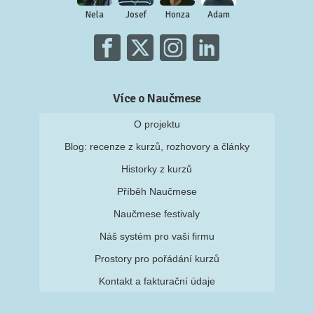
Nela
Josef
Honza
Adam
Více o Naučmese
O projektu
Blog: recenze z kurzů, rozhovory a články
Historky z kurzů
Příběh Naučmese
Naučmese festivaly
Náš systém pro vaši firmu
Prostory pro pořádání kurzů
Kontakt a fakturační údaje