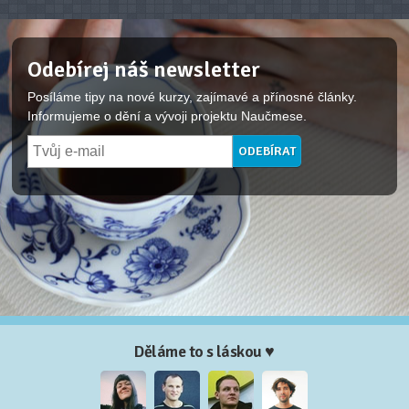
Odebírej náš newsletter
Posíláme tipy na nové kurzy, zajímavé a přínosné články.
Informujeme o dění a vývoji projektu Naučmese.
Děláme to s láskou ♥