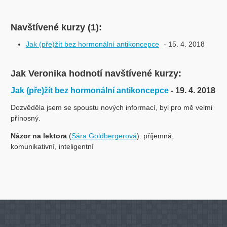
Navštívené kurzy (1):
Jak (pře)žít bez hormonální antikoncepce
- 15. 4. 2018
Jak Veronika hodnotí navštívené kurzy:
Jak (pře)žít bez hormonální antikoncepce
- 19. 4. 2018
Dozvěděla jsem se spoustu nových informací, byl pro mě velmi
přínosný.
Názor na lektora
(
Sára Goldbergerová
): příjemná,
komunikativní, inteligentní