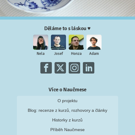
Děláme to s láskou ♥
Nela
Josef
Honza
Adam
Více o Naučmese
O projektu
Blog: recenze z kurzů, rozhovory a články
Historky z kurzů
Příběh Naučmese