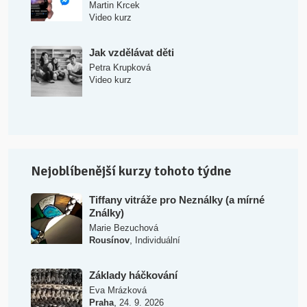
Martin Krcek
Video kurz
Jak vzdělávat děti
Petra Krupková
Video kurz
Nejoblíbenější kurzy tohoto týdne
Tiffany vitráže pro Neználky (a mírné
Ználky)
Marie Bezuchová
,
Rousínov
Individuální
Základy háčkování
Eva Mrázková
,
Praha
24. 9. 2026