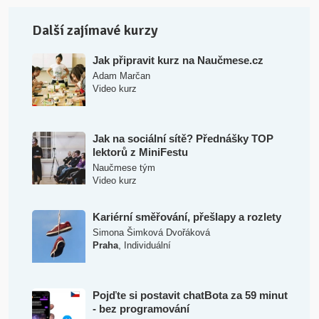
Další zajímavé kurzy
Jak připravit kurz na Naučmese.cz
Adam Marčan
Video kurz
Jak na sociální sítě? Přednášky TOP
lektorů z MiniFestu
Naučmese tým
Video kurz
Kariérní směřování, přešlapy a rozlety
Simona Šimková Dvořáková
,
Praha
Individuální
Pojďte si postavit chatBota za 59 minut
- bez programování