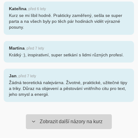
Kateřina
, před 6 lety
Kurz se mi líbil hodně. Prakticky zaměřený, sešla se super
parta a na všech byly po těch pár hodinách vidět výrazné
posuny.
Martina
, před 7 lety
Krátký :), inspirativní, super setkání s lidmi různých profesí.
Jan
, před 7 lety
Žádná teoretická nalejvárna. Životné, praktické, užitečné tipy
a triky. Důraz na objevení a pěstování vnitřního citu pro text,
jeho smysl a energii.
Zobrazit další názory na kurz