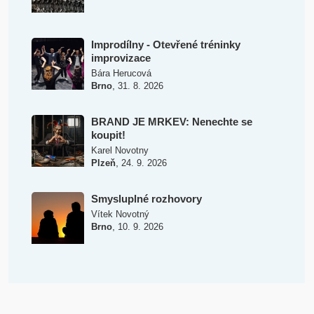
Improdílny - Otevřené tréninky
improvizace
Bára Herucová
,
Brno
31. 8. 2026
BRAND JE MRKEV: Nenechte se
koupit!
Karel Novotny
,
Plzeň
24. 9. 2026
Smysluplné rozhovory
Vítek Novotný
,
Brno
10. 9. 2026