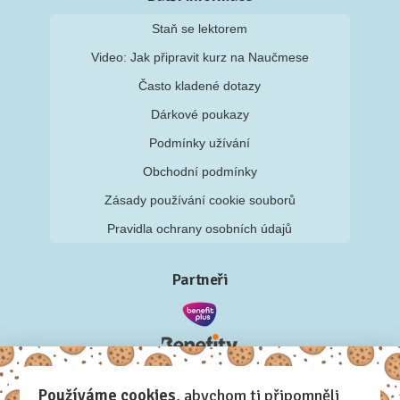
Staň se lektorem
Video: Jak připravit kurz na Naučmese
Často kladené dotazy
Dárkové poukazy
Podmínky užívání
Obchodní podmínky
Zásady používání cookie souborů
Pravidla ochrany osobních údajů
Partneři
Používáme cookies
, abychom ti připomněli