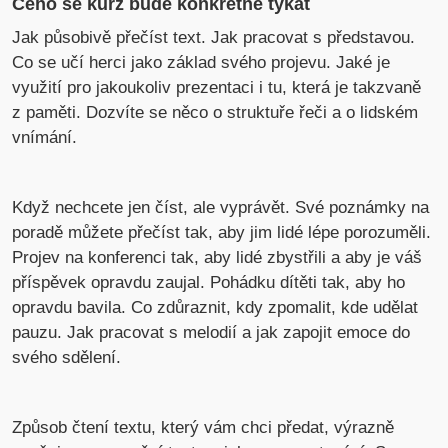
Čeho se kurz bude konkrétně týkat
Jak působivě přečíst text. Jak pracovat s představou.
Co se učí herci jako základ svého projevu. Jaké je
využití pro jakoukoliv prezentaci i tu, která je takzvaně
z paměti. Dozvíte se něco o struktuře řeči a o lidském
vnímání.
Když nechcete jen číst, ale vyprávět. Své poznámky na
poradě můžete přečíst tak, aby jim lidé lépe porozuměli.
Projev na konferenci tak, aby lidé zbystřili a aby je váš
příspěvek opravdu zaujal. Pohádku dítěti tak, aby ho
opravdu bavila. Co zdůraznit, kdy zpomalit, kde udělat
pauzu. Jak pracovat s melodií a jak zapojit emoce do
svého sdělení.
Způsob čtení textu, který vám chci předat, výrazně