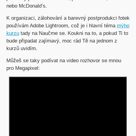
nebo McDonald’s.
K organizaci, zálohování a barevný postprodukci fotek
používám Adobe Lightroom, což je i hlavní téma
mýho
kurzu
tady na Naučme se. Koukni na to, a pokud Ti to
bude připadat zajímavý, moc rád Tě na jednom z
kurzů uvidím.
Můžeš se taky podívat na video rozhovor se mnou
pro Megapixel: