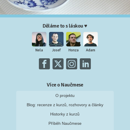
Děláme to s láskou ♥
Nela
Josef
Honza
Adam
Více o Naučmese
O projektu
Blog: recenze z kurzů, rozhovory a články
Historky z kurzů
Příběh Naučmese