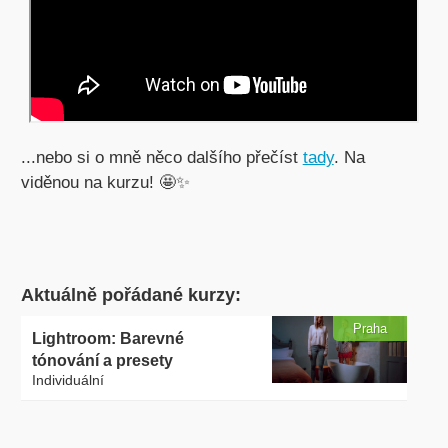
...nebo si o mně něco dalšího přečíst
tady
. Na
viděnou na kurzu! 🤩✨
Aktuálně pořádané kurzy:
Praha
Lightroom: Barevné
tónování a presety
Individuální