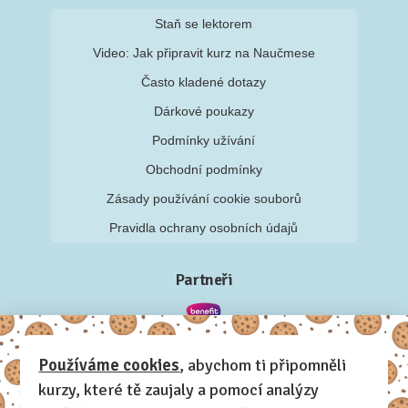
Staň se lektorem
Video: Jak připravit kurz na Naučmese
Často kladené dotazy
Dárkové poukazy
Podmínky užívání
Obchodní podmínky
Zásady používání cookie souborů
Pravidla ochrany osobních údajů
Partneři
Používáme cookies
, abychom ti připomněli
kurzy, které tě zaujaly a pomocí analýzy