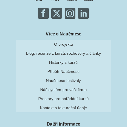
Nela
Josef
Honza
Adam
Více o Naučmese
O projektu
Blog: recenze z kurzů, rozhovory a články
Historky z kurzů
Příběh Naučmese
Naučmese festivaly
Náš systém pro vaši firmu
Prostory pro pořádání kurzů
Kontakt a fakturační údaje
Další informace