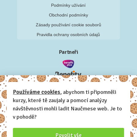
Podmínky užívání
Obchodní podmínky
Zásady používání cookie souborů
Pravidla ochrany osobních údajů
Partneři
Používáme cookies
, abychom ti připomněli
kurzy, které tě zaujaly a pomocí analýzy
návštěvnosti mohli ladit Naučmese web. Je to
v pohodě?
Povolit vše