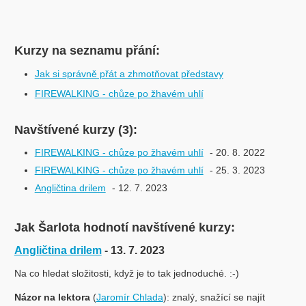
Kurzy na seznamu přání:
Jak si správně přát a zhmotňovat představy
FIREWALKING - chůze po žhavém uhlí
Navštívené kurzy (3):
FIREWALKING - chůze po žhavém uhlí
- 20. 8. 2022
FIREWALKING - chůze po žhavém uhlí
- 25. 3. 2023
Angličtina drilem
- 12. 7. 2023
Jak Šarlota hodnotí navštívené kurzy:
Angličtina drilem
- 13. 7. 2023
Na co hledat složitosti, když je to tak jednoduché. :-)
Názor na lektora
(
Jaromír Chlada
): znalý, snažící se najít