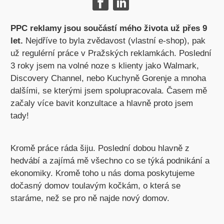
PPC reklamy jsou součástí mého života už přes 9
let.
Nejdříve to byla zvědavost (vlastní e-shop), pak
už regulérní práce v Pražských reklamkách. Poslední
3 roky jsem na volné noze s klienty jako Walmark,
Discovery Channel, nebo Kuchyně Gorenje a mnoha
dalšími, se kterými jsem spolupracovala. Časem mě
začaly více bavit konzultace a hlavně proto jsem
tady!
Kromě práce ráda šiju. Poslední dobou hlavně z
hedvábí a zajímá mě všechno co se týká podnikání a
ekonomiky. Kromě toho u nás doma poskytujeme
dočasný domov toulavým kočkám, o která se
staráme, než se pro ně najde nový domov.