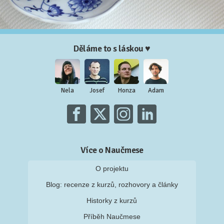
Děláme to s láskou ♥
Nela
Josef
Honza
Adam
Více o Naučmese
O projektu
Blog: recenze z kurzů, rozhovory a články
Historky z kurzů
Příběh Naučmese