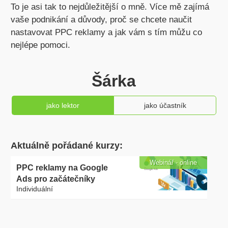
To je asi tak to nejdůležitější o mně. Více mě zajímá
vaše podnikání a důvody, proč se chcete naučit
nastavovat PPC reklamy a jak vám s tím můžu co
nejlépe pomoci.
Šárka
jako lektor
jako účastník
Aktuálně pořádané kurzy:
Webinář - online
PPC reklamy na Google
Ads pro začátečníky
Individuální