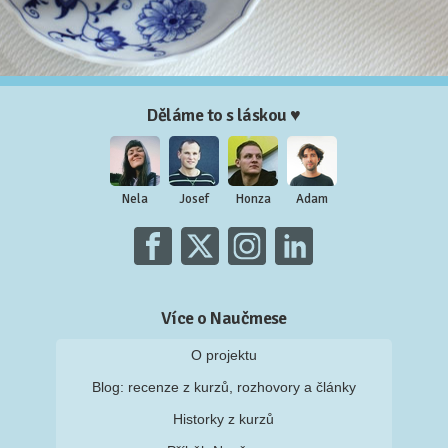
Děláme to s láskou ♥
Nela
Josef
Honza
Adam
Více o Naučmese
O projektu
Blog: recenze z kurzů, rozhovory a články
Historky z kurzů