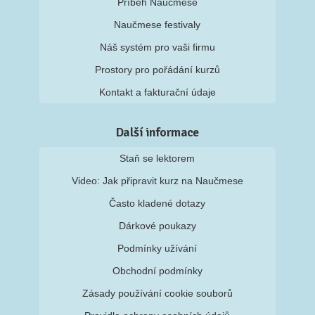
Příběh Naučmese
Naučmese festivaly
Náš systém pro vaši firmu
Prostory pro pořádání kurzů
Kontakt a fakturační údaje
Další informace
Staň se lektorem
Video: Jak připravit kurz na Naučmese
Často kladené dotazy
Dárkové poukazy
Podmínky užívání
Obchodní podmínky
Zásady používání cookie souborů