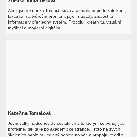
Zdenka Tomaidesová
Ahoj, jsem Zdenka Tomaidesová a pomáhám podnikatelkám,
lektorkám a tvůrcům proměnit jejich nápady, znalosti a
informace v přehledný systém. Propojuji kreativitu, vizuální
myšlení a moderní digitální…
Kateřina Tomalová
Jsem velký nadšenec do sociálních sítí, kterým se věnuji jak
profesně, tak také po akademické stránce. Proto na svých
školeních nabízím ucelený pohled na věc a propojuji teorii s