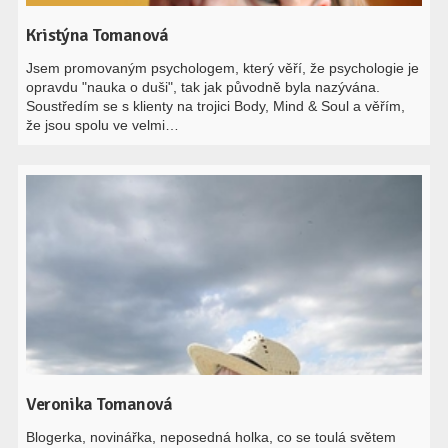
Kristýna Tomanová
Jsem promovaným psychologem, který věří, že psychologie je
opravdu "nauka o duši", tak jak původně byla nazývána.
Soustředím se s klienty na trojici Body, Mind & Soul a věřím,
že jsou spolu ve velmi…
Veronika Tomanová
Blogerka, novinářka, neposedná holka, co se toulá světem