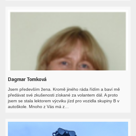
Dagmar Tomková
Jsem především žena. Kromě jiného ráda řídím a baví mě
předávat své zkušenosti získané za volantem dál. A proto
jsem se stala lektorem výcviku jízd pro vozidla skupiny B v
autoškole. Mnoho z Vás má z…