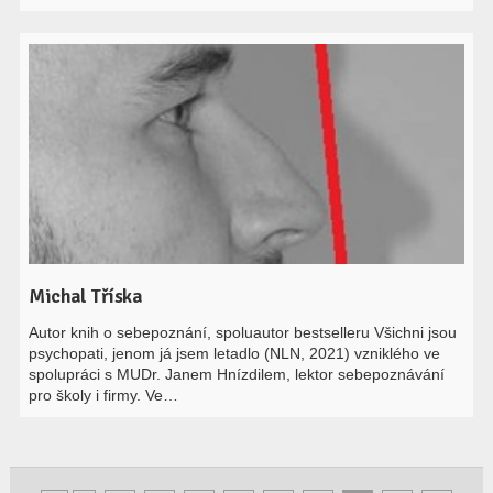
Michal Tříska
Autor knih o sebepoznání, spoluautor bestselleru Všichni jsou
psychopati, jenom já jsem letadlo (NLN, 2021) vzniklého ve
spolupráci s MUDr. Janem Hnízdilem, lektor sebepoznávání
pro školy i firmy. Ve…