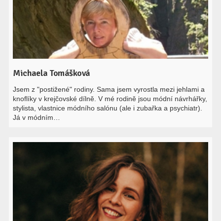
Michaela Tomášková
Jsem z "postižené" rodiny. Sama jsem vyrostla mezi jehlami a
knoflíky v krejčovské dílně. V mé rodině jsou módní návrhářky,
stylista, vlastnice módního salónu (ale i zubařka a psychiatr).
Já v módním…