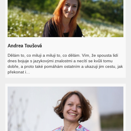
Andrea Toušová
Dělám to, co miluji a miluji to, co dělám. Vím, že spousta lidí
dnes bojuje s jazykovými znalostmi a necítí se kvůli tomu
dobře, a proto také pomáhám ostatním a ukazuji jim cestu, jak
překonat i…