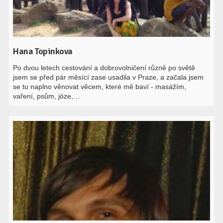
Hana Topinkova
Po dvou letech cestování a dobrovolničení různě po světě
jsem se před pár měsící zase usadila v Praze, a začala jsem
se tu naplno věnovat věcem, které mě baví - masážím,
vaření, psům, józe,…