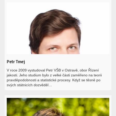
Petr Tmej
V roce 2009 vystudoval Petr VŠB v Ostravě, obor Řízení
jakosti. Jeho studium bylo z velké části zaměřeno na teorii
pravděpodobnosti a statistické procesy. Když se těsně po
svých státnicích dozvěděl…