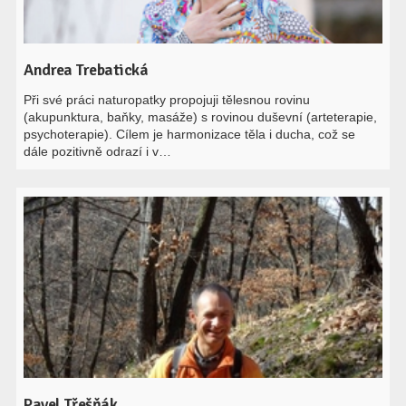
Andrea Trebatická
Při své práci naturopatky propojuji tělesnou rovinu
(akupunktura, baňky, masáže) s rovinou duševní (arteterapie,
psychoterapie). Cílem je harmonizace těla i ducha, což se
dále pozitivně odrazí i v…
Pavel Třešňák