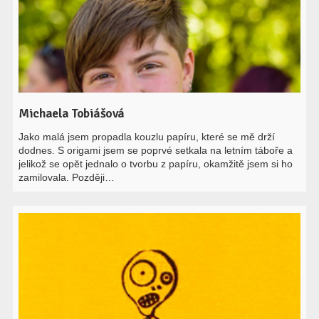
Michaela Tobiášová
Jako malá jsem propadla kouzlu papíru, které se mě drží
dodnes. S origami jsem se poprvé setkala na letním táboře a
jelikož se opět jednalo o tvorbu z papíru, okamžitě jsem si ho
zamilovala. Později…