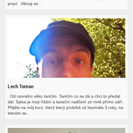
praxí. Věnuji se…
Lech Toman
Od ranného věku tančím. Tančím co se dá a chci to předat
dál. Salsa je moji Vášní a taneční nadčení ze mně přímo září.
Přijďte na můj kurz, který který probíhá už bezmála 3 roky, na
kterém se…