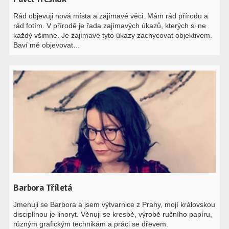
Rád objevuji nová místa a zajímavé věci. Mám rád přírodu a
rád fotím. V přírodě je řada zajímavých úkazů, kterých si ne
každý všimne. Je zajímavé tyto úkazy zachycovat objektivem.
Baví mě objevovat…
Barbora Tříletá
Jmenuji se Barbora a jsem výtvarnice z Prahy, mojí královskou
disciplínou je linoryt. Věnuji se kresbě, výrobě ručního papíru,
různým grafickým technikám a práci se dřevem.