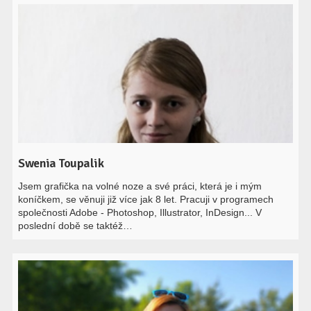
Swenia Toupalik
Jsem grafička na volné noze a své práci, která je i mým
koníčkem, se věnuji již více jak 8 let. Pracuji v programech
společnosti Adobe - Photoshop, Illustrator, InDesign... V
poslední době se taktéž…