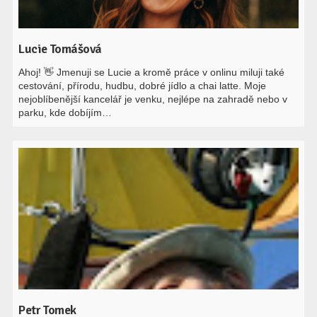
Lucie Tomášová
Ahoj! 👋 Jmenuji se Lucie a kromě práce v onlinu miluji také
cestování, přírodu, hudbu, dobré jídlo a chai latte. Moje
nejoblíbenější kancelář je venku, nejlépe na zahradě nebo v
parku, kde dobíjím…
Petr Tomek