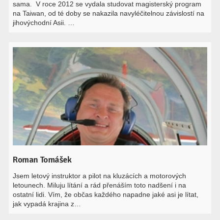
sama. V roce 2012 se vydala studovat magisterský program
na Taiwan, od té doby se nakazila navyléčitelnou závislostí na
jihovýchodní Asii. …
Roman Tomášek
Jsem letový instruktor a pilot na kluzácích a motorových
letounech. Miluju lítání a rád přenáším toto nadšení i na
ostatní lidi. Vím, že občas každého napadne jaké asi je lítat,
jak vypadá krajina z…