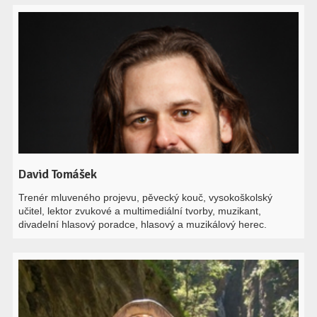
David Tomášek
Trenér mluveného projevu, pěvecký kouč, vysokoškolský
učitel, lektor zvukové a multimediální tvorby, muzikant,
divadelní hlasový poradce, hlasový a muzikálový herec.