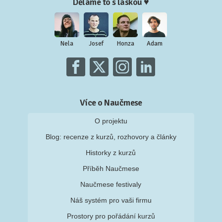
Děláme to s láskou ♥
Nela
Josef
Honza
Adam
Více o Naučmese
O projektu
Blog: recenze z kurzů, rozhovory a články
Historky z kurzů
Příběh Naučmese
Naučmese festivaly
Náš systém pro vaši firmu
Prostory pro pořádání kurzů