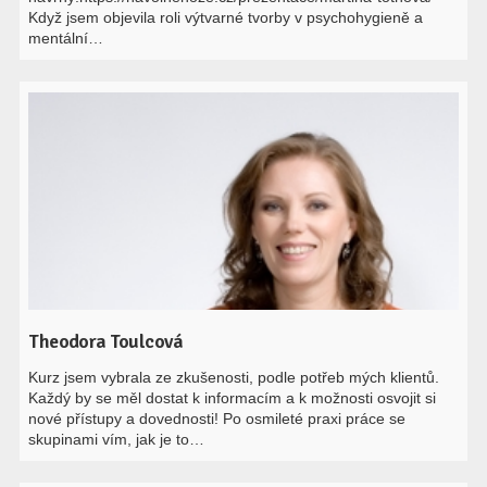
Když jsem objevila roli výtvarné tvorby v psychohygieně a
mentální…
Theodora Toulcová
Kurz jsem vybrala ze zkušenosti, podle potřeb mých klientů.
Každý by se měl dostat k informacím a k možnosti osvojit si
nové přístupy a dovednosti! Po osmileté praxi práce se
skupinami vím, jak je to…