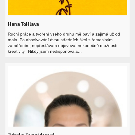
Hana ToHlava
Ruční práce a tvoření všeho druhu mě baví a zajímá už od
mala. Po absolvování dvou středních škol s řemeslným
zaměřením, nepřestávám objevovat nekonečné možnosti
kreativity. Nikdy jsem nedisponovala…