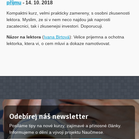
příjmu
- 14. 10. 2018
Kompaktni kurz, velmi prakticky zamereny, s osobni zkusenosti
lektora. Myslim, ze si v nem neco najdou jak naprosti
zacatecnici, tak i zkusenejsi investori. Doporucuji.
Názor na lektora
(
Ivana Birtová
): Velice prijemna a ochotna
lektorka, ktera vi, o cem mluvi a dokaze namotivovat.
Odebírej náš newsletter
Posíláme tipy na nové kurzy, zajímavé a přínosné články.
Informujeme o dění a vývoji projektu Naučmese.