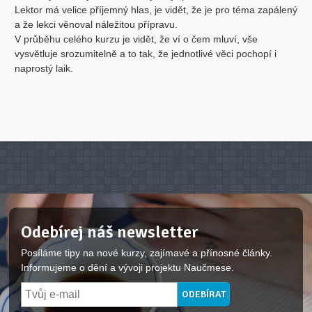
Lektor má velice příjemný hlas, je vidět, že je pro téma zapálený
a že lekci věnoval náležitou přípravu.
V průběhu celého kurzu je vidět, že ví o čem mluví, vše
vysvětluje srozumitelně a to tak, že jednotlivé věci pochopí i
naprostý laik.
Odebírej náš newsletter
Posíláme tipy na nové kurzy, zajímavé a přínosné články.
Informujeme o dění a vývoji projektu Naučmese.