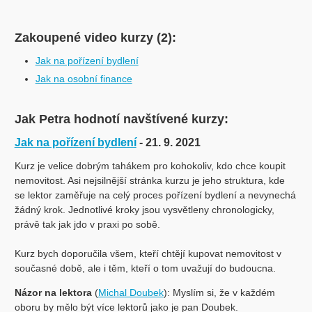
Zakoupené video kurzy (2):
Jak na pořízení bydlení
Jak na osobní finance
Jak Petra hodnotí navštívené kurzy:
Jak na pořízení bydlení
- 21. 9. 2021
Kurz je velice dobrým tahákem pro kohokoliv, kdo chce koupit
nemovitost. Asi nejsilnější stránka kurzu je jeho struktura, kde
se lektor zaměřuje na celý proces pořízení bydlení a nevynechá
žádný krok. Jednotlivé kroky jsou vysvětleny chronologicky,
právě tak jak jdo v praxi po sobě.
Kurz bych doporučila všem, kteří chtějí kupovat nemovitost v
současné době, ale i těm, kteří o tom uvažují do budoucna.
Názor na lektora
(
Michal Doubek
): Myslím si, že v každém
oboru by mělo být více lektorů jako je pan Doubek.