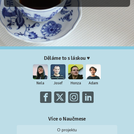
Děláme to s láskou ♥
Nela
Josef
Honza
Adam
Více o Naučmese
O projektu