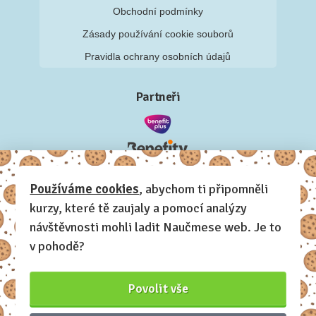
Obchodní podmínky
Zásady používání cookie souborů
Pravidla ochrany osobních údajů
Partneři
Používáme cookies
, abychom ti připomněli
kurzy, které tě zaujaly a pomocí analýzy
návštěvnosti mohli ladit Naučmese web. Je to
v pohodě?
Povolit vše