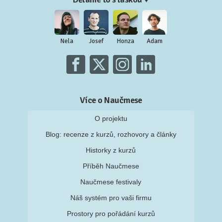
Nela
Josef
Honza
Adam
Více o Naučmese
O projektu
Blog: recenze z kurzů, rozhovory a články
Historky z kurzů
Příběh Naučmese
Naučmese festivaly
Náš systém pro vaši firmu
Prostory pro pořádání kurzů