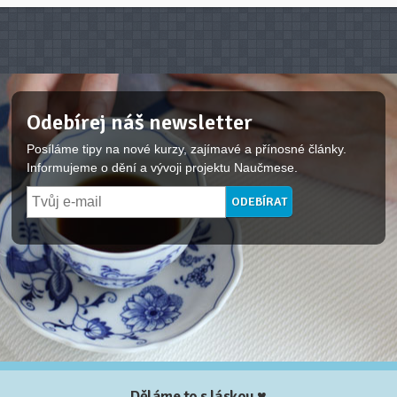
Odebírej náš newsletter
Posíláme tipy na nové kurzy, zajímavé a přínosné články.
Informujeme o dění a vývoji projektu Naučmese.
Děláme to s láskou ♥