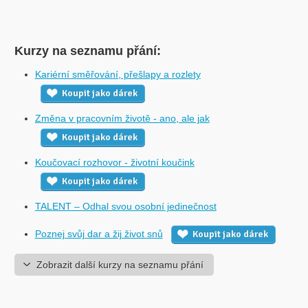
Kurzy na seznamu přání:
Kariérní směřování, přešlapy a rozlety
Koupit jako dárek
Změna v pracovním životě - ano, ale jak
Koupit jako dárek
Koučovací rozhovor - životní koučink
Koupit jako dárek
TALENT – Odhal svou osobní jedinečnost
Poznej svůj dar a žij život snů
Koupit jako dárek
Zobrazit další kurzy na seznamu přání