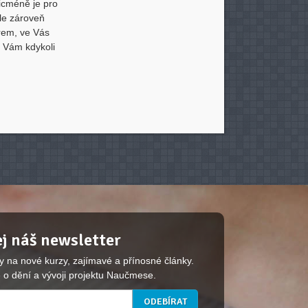
icméně je pro
ale zároveň
trem, ve Vás
ý Vám kdykoli
j náš newsletter
y na nové kurzy, zajímavé a přínosné články.
 o dění a vývoji projektu Naučmese.