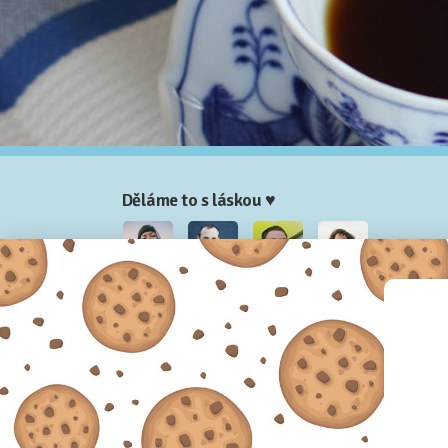
Děláme to s láskou ♥
Nela
Josef
Honza
Adam