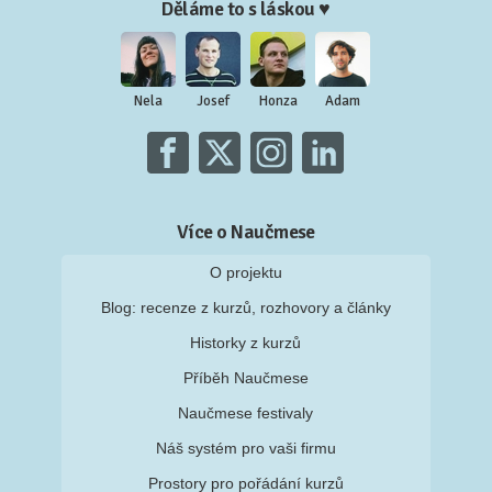
Děláme to s láskou ♥
Nela
Josef
Honza
Adam
Více o Naučmese
O projektu
Blog: recenze z kurzů, rozhovory a články
Historky z kurzů
Příběh Naučmese
Naučmese festivaly
Náš systém pro vaši firmu
Prostory pro pořádání kurzů