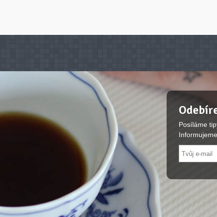
Odebíre
Posíláme tip
Informujeme