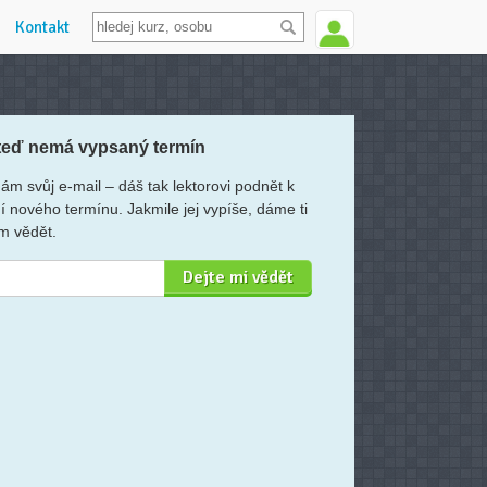
Kontakt
teď nemá vypsaný termín
ám svůj e-mail – dáš tak lektorovi podnět k
í nového termínu. Jakmile jej vypíše, dáme ti
m vědět.