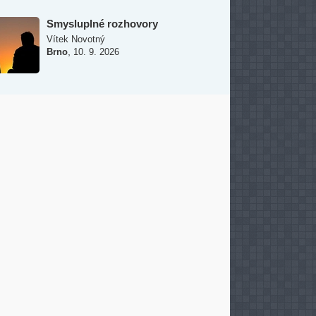
Smysluplné rozhovory
Vítek Novotný
,
Brno
10. 9. 2026