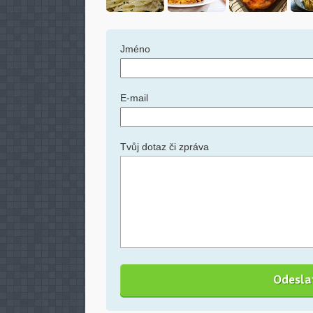
Jméno
E-mail
Tvůj dotaz či zpráva