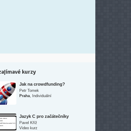
zajímavé kurzy
Jak na crowdfunding?
Petr Tomek
,
Praha
Individuální
Jazyk C pro začátečníky
Pavel Kříž
Video kurz