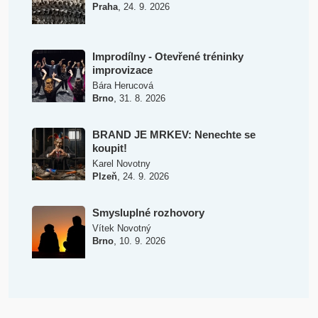
,
Praha
24. 9. 2026
Improdílny - Otevřené tréninky
improvizace
Bára Herucová
,
Brno
31. 8. 2026
BRAND JE MRKEV: Nenechte se
koupit!
Karel Novotny
,
Plzeň
24. 9. 2026
Smysluplné rozhovory
Vítek Novotný
,
Brno
10. 9. 2026