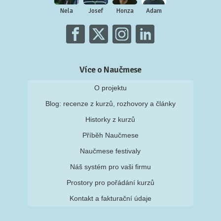
Nela
Josef
Honza
Adam
Více o Naučmese
O projektu
Blog: recenze z kurzů, rozhovory a články
Historky z kurzů
Příběh Naučmese
Naučmese festivaly
Náš systém pro vaši firmu
Prostory pro pořádání kurzů
Kontakt a fakturační údaje