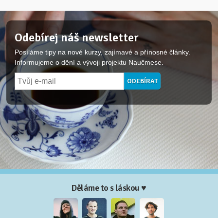
Odebírej náš newsletter
Posíláme tipy na nové kurzy, zajímavé a přínosné články.
Informujeme o dění a vývoji projektu Naučmese.
Děláme to s láskou ♥