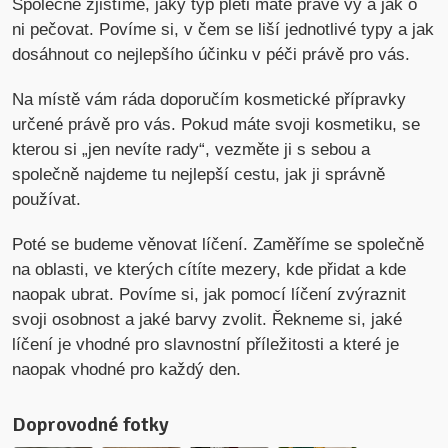
Společně zjistíme, jaký typ pleti máte právě vy a jak o
ni pečovat. Povíme si, v čem se liší jednotlivé typy a jak
dosáhnout co nejlepšího účinku v péči právě pro vás.
Na místě vám ráda doporučím kosmetické přípravky
určené právě pro vás. Pokud máte svoji kosmetiku, se
kterou si „jen nevíte rady“, vezměte ji s sebou a
společně najdeme tu nejlepší cestu, jak ji správně
používat.
Poté se budeme věnovat líčení. Zaměříme se společně
na oblasti, ve kterých cítíte mezery, kde přidat a kde
naopak ubrat. Povíme si, jak pomocí líčení zvýraznit
svoji osobnost a jaké barvy zvolit. Řekneme si, jaké
líčení je vhodné pro slavnostní příležitosti a které je
naopak vhodné pro každý den.
Doprovodné fotky