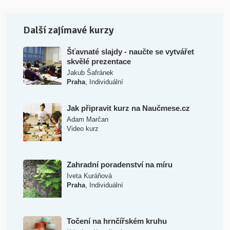
Další zajímavé kurzy
Šťavnaté slajdy - naučte se vytvářet
skvělé prezentace
Jakub Šafránek
,
Praha
Individuální
Jak připravit kurz na Naučmese.cz
Adam Marčan
Video kurz
Zahradní poradenství na míru
Iveta Kuráňová
,
Praha
Individuální
Točení na hrnčířském kruhu