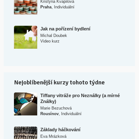
Kristýna Kvapilová
,
Praha
Individuální
Jak na pořízení bydlení
Michal Doubek
Video kurz
Nejoblíbenější kurzy tohoto týdne
Tiffany vitráže pro Neználky (a mírné
Ználky)
Marie Bezuchová
,
Rousínov
Individuální
Základy háčkování
Eva Mrázková