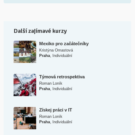
Další zajímavé kurzy
Mexiko pro začátečníky
Kristýna Omastová
,
Praha
Individuální
Týmová retrospektiva
Roman Loník
,
Praha
Individuální
Získej práci v IT
Roman Loník
,
Praha
Individuální