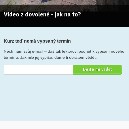
Video z dovolené - jak na to?
Kurz teď nemá vypsaný termín
Nech nám svůj e-mail – dáš tak lektorovi podnět k vypsání nového
termínu. Jakmile jej vypíše, dáme ti obratem vědět.