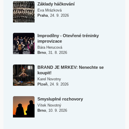
Základy háčkování
Eva Mrázková
,
Praha
24. 9. 2026
Improdílny - Otevřené tréninky
improvizace
Bára Herucová
,
Brno
31. 8. 2026
BRAND JE MRKEV: Nenechte se
koupit!
Karel Novotny
,
Plzeň
24. 9. 2026
Smysluplné rozhovory
Vítek Novotný
,
Brno
10. 9. 2026