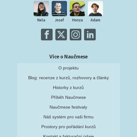
Nela
Josef
Honza
Adam
Více o Naučmese
O projektu
Blog: recenze z kurzů, rozhovory a články
Historky z kurzů
Příběh Naučmese
Naučmese festivaly
Náš systém pro vaši firmu
Prostory pro pořádání kurzů
Kontakt a fakturační údaje