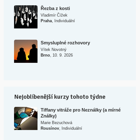
Řezba z kosti
Vladimír Čížek
,
Praha
Individuální
Smysluplné rozhovory
Vítek Novotný
,
Brno
10. 9. 2026
Nejoblíbenější kurzy tohoto týdne
Tiffany vitráže pro Neználky (a mírné
Ználky)
Marie Bezuchová
,
Rousínov
Individuální