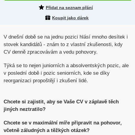
Přidat na seznam přání
Koupit jako dárek
V dnešní době se na jednu pozici hlásí mnoho desítek i
stovek kandidátů - znám to z vlastní zkušenosti, kdy
CV denně zpracovávám a vedu pohovory.
Týká se to nejen juniorních a absolventských pozic, ale
v poslední době i pozic seniorních, kde se díky
reorganizaci propoštějí i zkušení lidé.
Chcete si zajistit, aby se Vaše CV v záplavě těch
jiných neztratilo?
Chcete se v maximální míře připravit na pohovor,
včetně záludných a těžkých otázek?