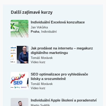
Další zajímavé kurzy
Individuální Excelová konzultace
Jan Vokůrka
,
Praha
Individuální
Jak prodávat na internetu – megakurz
digitálního marketingu
Tomáš Morávek
Video kurz
SEO optimalizace pro vyhledávače
lidsky a srozumitelně
Tomáš Morávek
Video kurz
Individuální Apple školení a poradenství
Martin Světlík