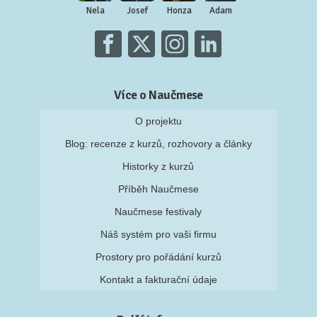
Nela
Josef
Honza
Adam
Více o Naučmese
O projektu
Blog: recenze z kurzů, rozhovory a články
Historky z kurzů
Příběh Naučmese
Naučmese festivaly
Náš systém pro vaši firmu
Prostory pro pořádání kurzů
Kontakt a fakturační údaje