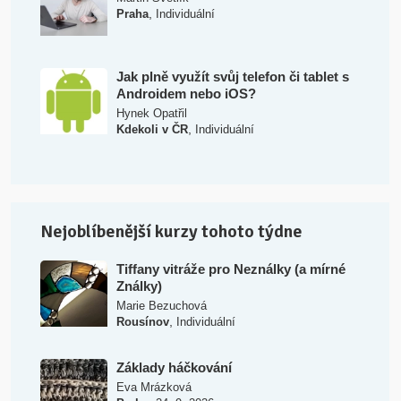
,
Praha
Individuální
Jak plně využít svůj telefon či tablet s
Androidem nebo iOS?
Hynek Opatřil
,
Kdekoli v ČR
Individuální
Nejoblíbenější kurzy tohoto týdne
Tiffany vitráže pro Neználky (a mírné
Ználky)
Marie Bezuchová
,
Rousínov
Individuální
Základy háčkování
Eva Mrázková