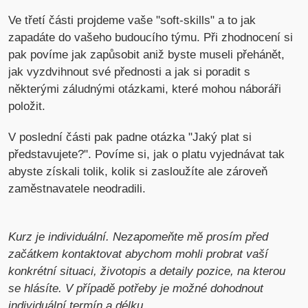
Ve třetí části projdeme vaše "soft-skills" a to jak
zapadáte do vašeho budoucího týmu. Při zhodnocení si
pak povíme jak zapůsobit aniž byste museli přehánět,
jak vyzdvihnout své přednosti a jak si poradit s
některými záludnými otázkami, které mohou náboráři
položit.
V poslední části pak padne otázka "Jaký plat si
představujete?". Povíme si, jak o platu vyjednávat tak
abyste získali tolik, kolik si zasloužíte ale zároveň
zaměstnavatele neodradili.
Kurz je individuální. Nezapomeňte mě prosím před
začátkem kontaktovat abychom mohli probrat vaší
konkrétní situaci, životopis a detaily pozice, na kterou
se hlásíte. V případě potřeby je možné dohodnout
individuální termín a délku.