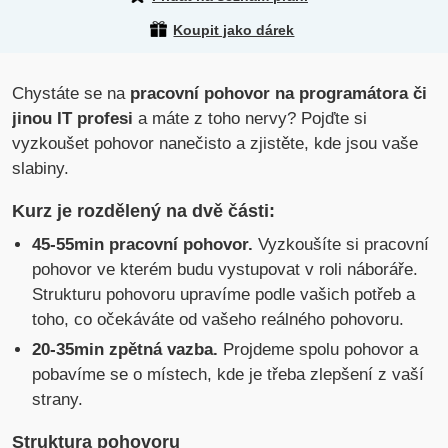
Koupit jako dárek
Chystáte se na
pracovní pohovor na programátora či
jinou IT profesi
a máte z toho nervy? Pojďte si
vyzkoušet pohovor nanečisto a zjistěte, kde jsou vaše
slabiny.
Kurz je rozdělený na dvě části:
45-55min pracovní pohovor.
Vyzkoušíte si pracovní
pohovor ve kterém budu vystupovat v roli náboráře.
Strukturu pohovoru upravíme podle vašich potřeb a
toho, co očekáváte od vašeho reálného pohovoru.
20-35min zpětná vazba.
Projdeme spolu pohovor a
pobavíme se o místech, kde je třeba zlepšení z vaší
strany.
Struktura pohovoru