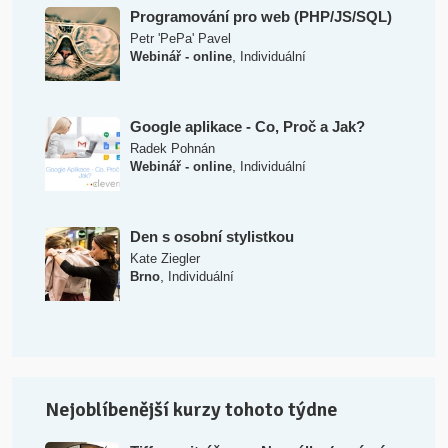
Programování pro web (PHP/JS/SQL)
Petr 'PePa' Pavel
,
Webinář - online
Individuální
Google aplikace - Co, Proč a Jak?
Radek Pohnán
,
Webinář - online
Individuální
Den s osobní stylistkou
Kate Ziegler
,
Brno
Individuální
Nejoblíbenější kurzy tohoto týdne