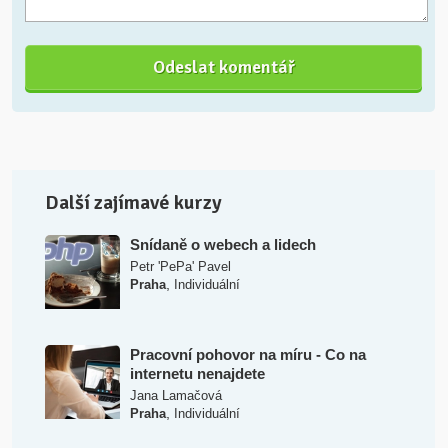
Další zajímavé kurzy
Snídaně o webech a lidech
Petr 'PePa' Pavel
,
Praha
Individuální
Pracovní pohovor na míru - Co na
internetu nenajdete
Jana Lamačová
,
Praha
Individuální