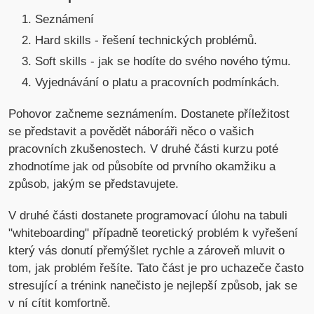
Seznámení
Hard skills - řešení technických problémů.
Soft skills - jak se hodíte do svého nového týmu.
Vyjednávání o platu a pracovních podmínkách.
Pohovor začneme seznámením. Dostanete příležitost
se představit a povědět náboráři něco o vašich
pracovních zkušenostech. V druhé části kurzu poté
zhodnotíme jak od působíte od prvního okamžiku a
způsob, jakým se představujete.
V druhé části dostanete programovací úlohu na tabuli
"whiteboarding" případně teoretický problém k vyřešení
který vás donutí přemýšlet rychle a zároveň mluvit o
tom, jak problém řešíte. Tato část je pro uchazeče často
stresující a trénink nanečisto je nejlepší způsob, jak se
v ní cítit komfortně.