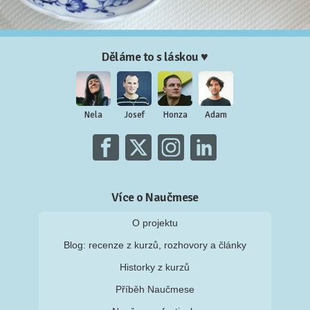
Děláme to s láskou ♥
Nela
Josef
Honza
Adam
Více o Naučmese
O projektu
Blog: recenze z kurzů, rozhovory a články
Historky z kurzů
Příběh Naučmese